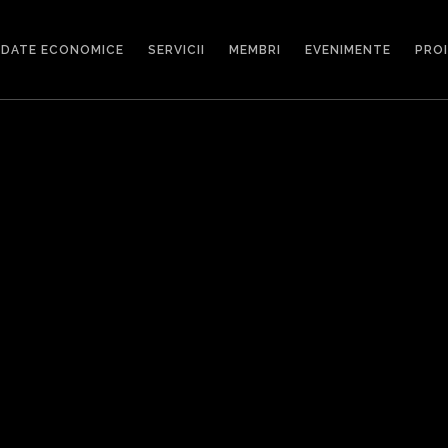
DATE ECONOMICE
SERVICII
MEMBRI
EVENIMENTE
PRO