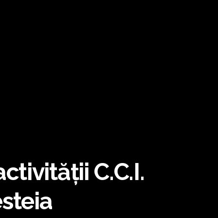
ivității C.C.I.
steia