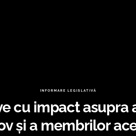
INFORMARE LEGISLATIVĂ
 cu impact asupra act
ov și a membrilor ace