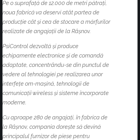
Pe o suprafață de 12.000 de metri pătrați,
noua fabrică va deservi atât partea de
producție cât și cea de stocare a mărfurilor
realizate de angajații de la Râșnov.
PsiControl dezvoltă și produce
echipamente electronice și de comandă
adaptate, concentrându-se din punctul de
vedere al tehnologiei pe realizarea unor
interfețe om-mașină, tehnologii de
comunicații wireless și sisteme încorporate
moderne.
Cu aproape 280 de angajați, în fabrica de
la Râșnov, compania dorește să devină
principalul furnizor de piese pentru