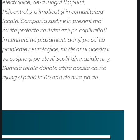
electronice, de-a lungul timpului,
PsiControl s-a implicat și în comunitatea
locală. Compania susține în prezent mai
multe proiecte ce îi vizează pe copiii aflați
în centrele de plasament, dar și pe cei cu
probleme neurologice, iar de anul acesta îi
va susține și pe elevii Școlii Gimnaziale nr. 3.
Sumele totale donate către aceste cauze
ajung și până la 60.000 de euro pe an.
Felicitări PsiControl SRL , membru CCI Brasov, pentru dezvoltarea acestui