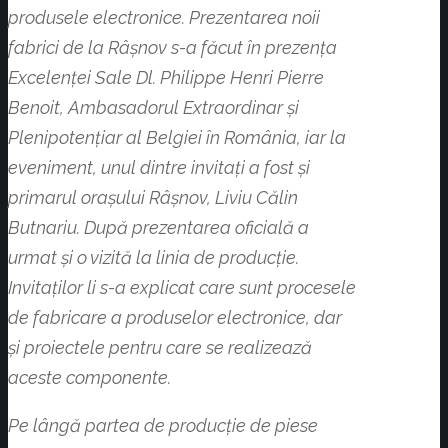
produsele electronice. Prezentarea noii
fabrici de la Râșnov s-a făcut în prezența
Excelenței Sale Dl. Philippe Henri Pierre
Benoit, Ambasadorul Extraordinar și
Plenipotențiar al Belgiei în România, iar la
eveniment, unul dintre invitați a fost și
primarul orașului Râșnov, Liviu Călin
Butnariu. După prezentarea oficială a
urmat și o vizită la linia de producție.
Invitaților li s-a explicat care sunt procesele
de fabricare a produselor electronice, dar
și proiectele pentru care se realizează
aceste componente.
Pe lângă partea de producție de piese