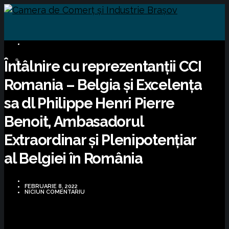
COMUNICATE DE PRESĂ
Întâlnire cu reprezentanții CCI
Romania – Belgia și Excelența
sa dl Philippe Henri Pierre
Benoit, Ambasadorul
Extraordinar și Plenipotențiar
al Belgiei în România
FEBRUARIE 8, 2022
NICIUN COMENTARIU