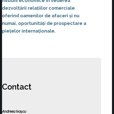
misiuni economice în vederea
dezvoltării relaţiilor comerciale
oferind oamenilor de afaceri și nu
numai, oportunități de prospectare a
piețelor internaționale.
Contact
Andreea Ivașcu