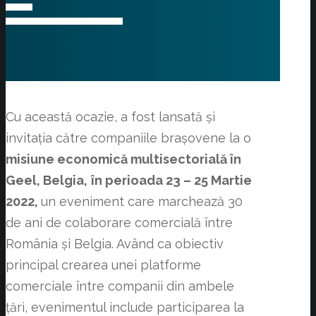
proiect!
Vă dorim mult succes în continuare!
Cu această ocazie, a fost lansată și
invitația către companiile brașovene la o
misiune economică multisectorială în
Geel, Belgia,
în perioada 23 – 25 Martie
2022,
un eveniment care marchează 30
de ani de colaborare comercială între
România și Belgia. Având ca obiectiv
principal crearea unei platforme
comerciale între companii din ambele
țări, evenimentul include participarea la