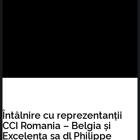
Întâlnire cu reprezentanții
CCI Romania – Belgia și
Excelența sa dl Philippe