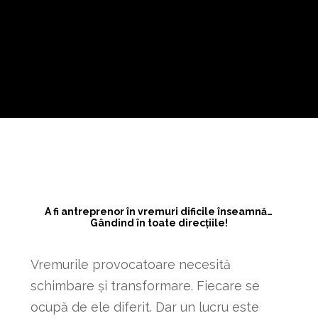
A fi antreprenor în vremuri dificile înseamnă…
Gândind în toate direcțiile!
Vremurile provocatoare necesită
schimbare și transformare. Fiecare se
ocupă de ele diferit. Dar un lucru este