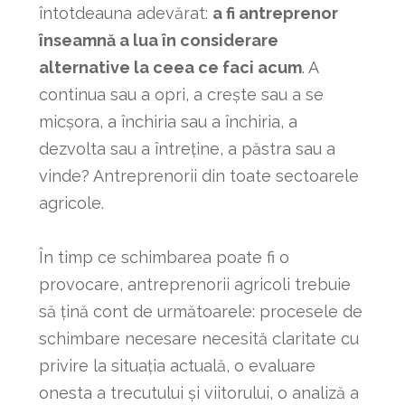
întotdeauna adevărat:
a fi antreprenor
înseamnă a lua în considerare
alternative la ceea ce faci acum
. A
continua sau a opri, a crește sau a se
micșora, a închiria sau a închiria, a
dezvolta sau a întreține, a păstra sau a
vinde? Antreprenorii din toate sectoarele
agricole.
În timp ce schimbarea poate fi o
provocare, antreprenorii agricoli trebuie
să țină cont de următoarele: procesele de
schimbare necesare necesită claritate cu
privire la situația actuală, o evaluare
onesta a trecutului și viitorului, o analiză a