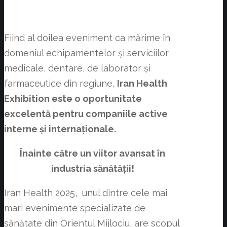
Fiind al doilea eveniment ca mărime în
domeniul echipamentelor și serviciilor
medicale, dentare, de laborator și
farmaceutice din regiune,
Iran Health
Exhibition este o oportunitate
excelentă pentru companiile active
interne și internaționale.
Înainte către un viitor avansat în
industria sănătății!
Iran Health 2025, unul dintre cele mai
mari evenimente specializate de
sănătate din Orientul Mijlociu, are scopul