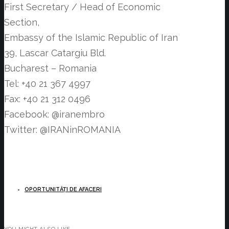
First Secretary / Head of Economic
Section,
Embassy of the Islamic Republic of Iran
39, Lascar Catargiu Bld.
Bucharest – Romania
Tel: +40 21 367 4997
Fax: +40 21 312 0496
Facebook: @iranembro
Twitter: @IRANinROMANIA
OPORTUNITĂȚI DE AFACERI