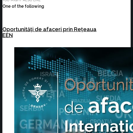
YOU MIGHT ALSO LIKE
One of the following
Oportunități de afaceri prin Rețeaua
EEN