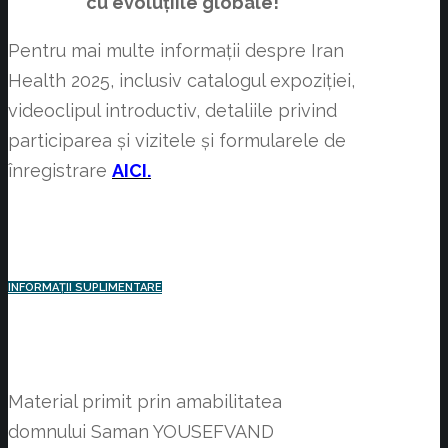
cu evoluțiile globale!
Pentru mai multe informații despre Iran
Health 2025, inclusiv catalogul expoziției,
videoclipul introductiv, detaliile privind
participarea și vizitele și formularele de
înregistrare
AICI.
INFORMAȚII SUPLIMENTARE
Material primit prin amabilitatea
domnului Saman YOUSEFVAND