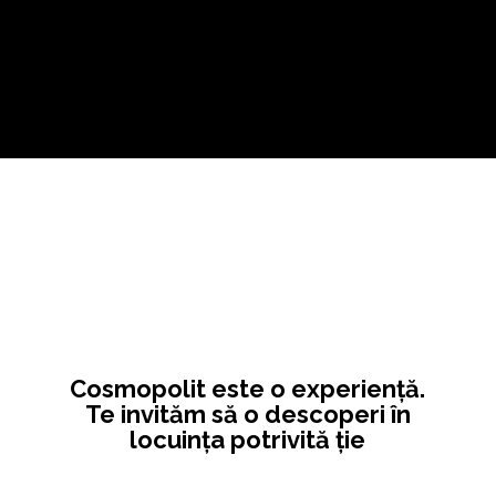
Cosmopolit este o experiență.
Te invităm să o descoperi în
locuința potrivită ție