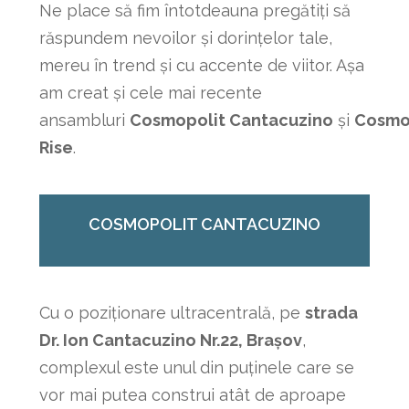
Ne place să fim întotdeauna pregătiți să
răspundem nevoilor și dorințelor tale,
mereu în trend și cu accente de viitor. Așa
am creat și cele mai recente
ansambluri
Cosmopolit Cantacuzino
și
Cosmo
Rise
.
COSMOPOLIT CANTACUZINO
Cu o poziționare ultracentrală, pe
strada
Dr. Ion Cantacuzino Nr.22, Brașov
,
complexul este unul din puținele care se
vor mai putea construi atât de aproape