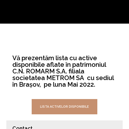
Vă prezentăm lista cu active
disponibile aflate în patrimoniul
C.N. ROMARM S.A. filiala
societatea
METROM SA cu sediul
în Brașov, pe luna Mai 2022.
LISTA ACTIVELOR DISPONIBILE
Contact