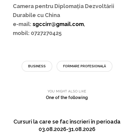
Camera pentru Diplomația Dezvoltării
Durabile cu China
e-mail:
sgccirr@gmail.com
,
mobil: 0727270425
BUSINESS
FORMARE PROFESIONALĂ
YOU MIGHT ALSO LIKE
One of the following
Cursuri la care se fac înscrieri în perioada
03.08.2026-31.08.2026