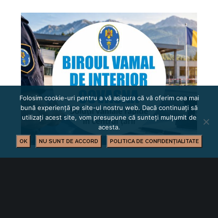
Folosim cookie-uri pentru a vă asigura că vă oferim cea mai
bună experiență pe site-ul nostru web. Dacă continuați să
utilizați acest site, vom presupune că sunteți mulțumit de
acesta.
OK
NU SUNT DE ACCORD
POLITICA DE CONFIDENȚIALITATE
Facilități și servicii vamale eficientizate în
județul Covasna