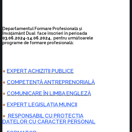
Departamentul Formare Profesională și
Învățământ Dual face înscrieri în perioada
03.06.2024-14.06.2024,
pentru următoarele
programe de formare profesională:
●
EXPERT ACHIZIȚII PUBLICE
●
COMPETENȚĂ ANTREPRENORIALĂ
●
COMUNICARE ÎN LIMBA ENGLEZĂ
●
EXPERT LEGISLAȚIA MUNCII
●
RESPONSABIL CU PROTECȚIA
DATELOR CU CARACTER PERSONAL