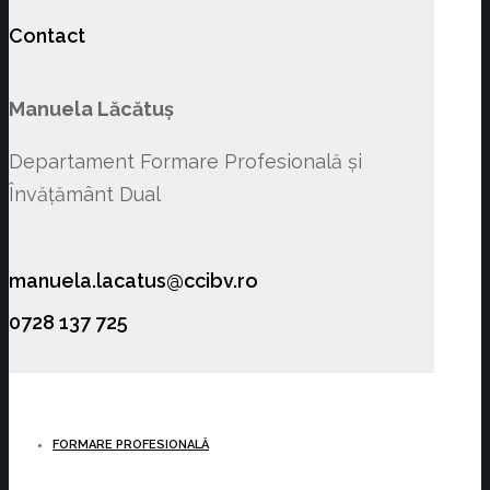
Contact
Manuela Lăcătuș
Departament Formare Profesională și
Învățământ Dual
manuela.lacatus@ccibv.ro
0728 137 725
FORMARE PROFESIONALĂ