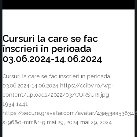
Cursuri la care se fac
înscrieri în perioada
03.06.2024-14.06.2024
Cursuri la care se fac înscrieri în perioada
03.06.2024-14.06.2024
https://ccibv.ro/wp-
content/uploads/2022/03/CURSURI.jpg
1934
1441
https://secure.gravatar.com/avatar/43a53aa538
s=96&d=mm&r=g
mai 29, 2024
mai 29, 2024