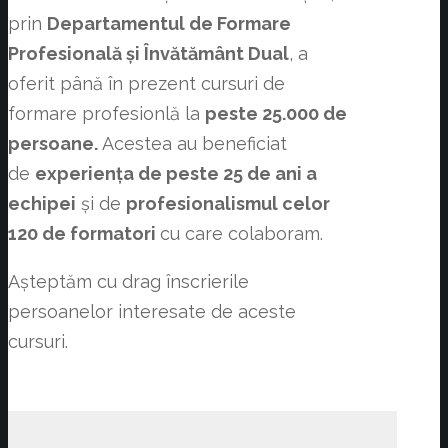
prin
Departamentul de Formare
Profesională și Învătământ Dual
, a
oferit până în prezent cursuri de
formare profesionlă la
peste 25.000 de
persoane.
Acestea au beneficiat
de
experiența de peste 25 de ani a
echipei
și de
profesionalismul celor
120 de formatori
cu care colaboram.
Așteptăm cu drag înscrierile
persoanelor interesate de aceste
cursuri.