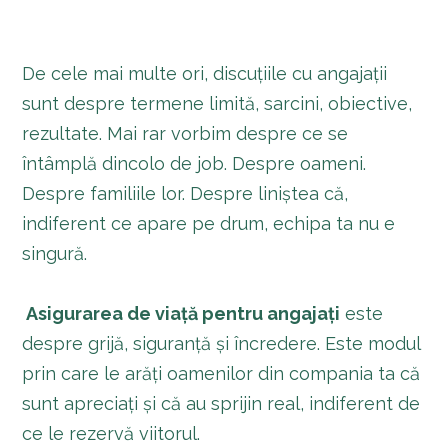
De cele mai multe ori, discuțiile cu angajații
sunt despre termene limită, sarcini, obiective,
rezultate. Mai rar vorbim despre ce se
întâmplă dincolo de job. Despre oameni.
Despre familiile lor. Despre liniștea că,
indiferent ce apare pe drum, echipa ta nu e
singură.
Asigurarea de viață pentru angajați
este
despre grijă, siguranță și încredere. Este modul
prin care le arăți oamenilor din compania ta că
sunt apreciați și că au sprijin real, indiferent de
ce le rezervă viitorul.