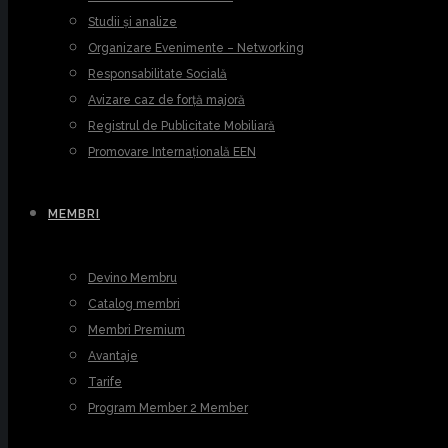
Studii și analize
Organizare Evenimente – Networking
Responsabilitate Socială
Avizare caz de forță majoră
Registrul de Publicitate Mobiliară
Promovare Internațională EEN
MEMBRI
Devino Membru
Catalog membri
Membri Premium
Avantaje
Tarife
Program Member 2 Member