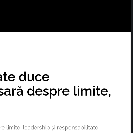
ate duce
ară despre limite,
limite, leadership și responsabilitate