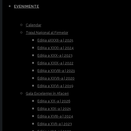
EVENIMENTE
Calendar
Topul Național al Firmelor
Ediția aXXXII-a | 2025
Ediția a XXXI-a | 2024
Ediția a XXX-a | 2023
Ediția a XXIX-a | 2022
Ediția a XXVIII-a | 2021
Ediția a XXVII-a | 2020
Ediția a XXVI-a | 2019
Gala Excelenței în Afaceri
Ediția a XX-a | 2026
Ediția a XIX-a | 2025
Ediția a XVIII-a | 2024
Ediția a XVII-a | 2023