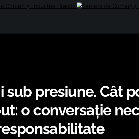
 sub presiune. Cât 
t: o conversație ne
 responsabilitate