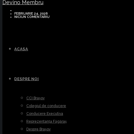
Devino Membru
FEBRUARIE 24, 2026
NICIUN COMENTARIU
ACASA
DESPRE NOI
CCI Brașov
Colegiul de conducere
Conducere Executiva
Reprezentanța Făgăraș
Despre Brașov