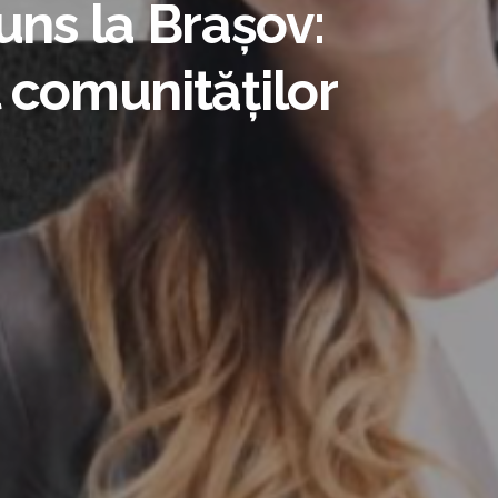
uns la Brașov:
l comunităților