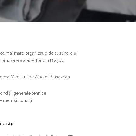
ea mai mare organizație de susținere și
romovare a afacerilor din Brașov.
ocea Mediului de Afaceri Brașovean.
ondiții generale tehnice
ermeni și condiții
OUTĂȚI