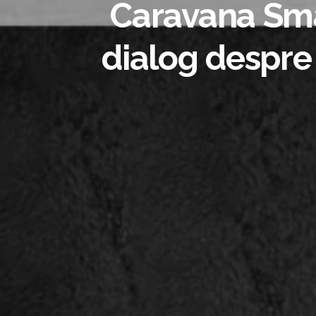
Caravana Smar
dialog despre 