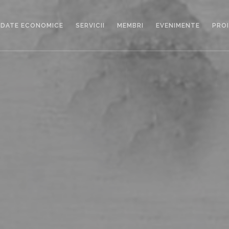
DATE ECONOMICE
SERVICII
MEMBRI
EVENIMENTE
PRO