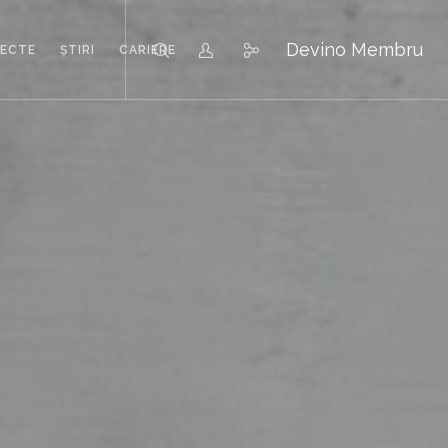
Devino Membru
IECTE
ȘTIRI
CARIERE