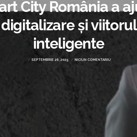
t City România a aj
digitalizare și viitoru
inteligente
SEPTEMBRIE 26, 2025
NICIUN COMENTARIU