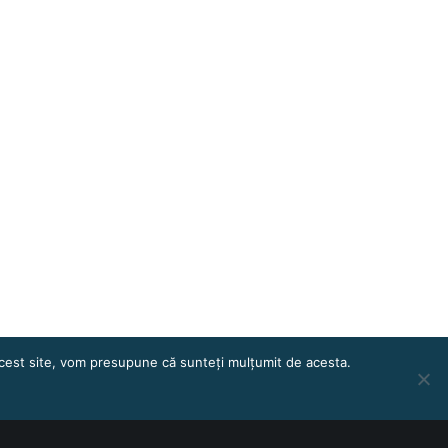
 acest site, vom presupune că sunteți mulțumit de acesta.