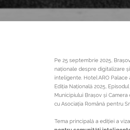
Pe 25 septembrie 2025, Brașovul
naționale despre digitalizare ș
inteligente. Hotel ARO Palace
Ediția Națională 2025, Episodul
Municipiului Brașov și Camera 
cu Asociația Română pentru Sm
Tema principală a ediției a viz
pentru comunități inteligent