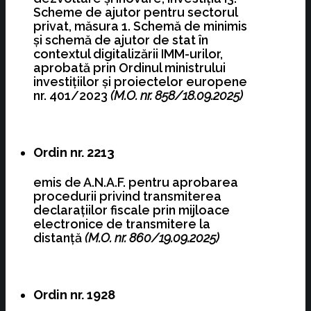
Scheme de ajutor pentru sectorul
privat, măsura 1. Schemă de minimis
şi schemă de ajutor de stat în
contextul digitalizării IMM-urilor,
aprobată prin Ordinul ministrului
investiţiilor şi proiectelor europene
nr. 401/2023
(M.O. nr. 858/18.09.2025)
Ordin nr. 2213
emis de A.N.A.F. pentru aprobarea
procedurii privind transmiterea
declaraţiilor fiscale prin mijloace
electronice de transmitere la
distanţă
(M.O. nr. 860/19.09.2025)
Ordin nr. 1928