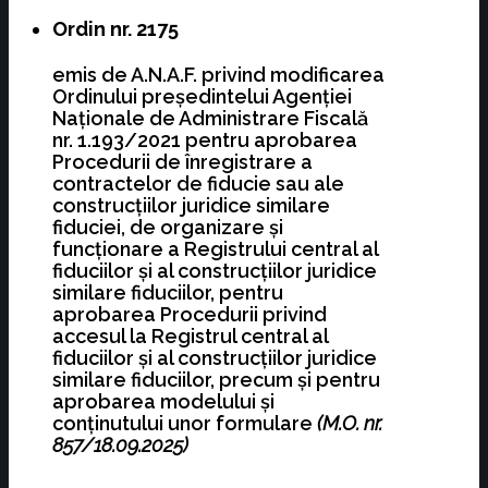
Ordin nr. 2175
emis de A.N.A.F. privind modificarea
Ordinului preşedintelui Agenţiei
Naţionale de Administrare Fiscală
nr. 1.193/2021 pentru aprobarea
Procedurii de înregistrare a
contractelor de fiducie sau ale
construcţiilor juridice similare
fiduciei, de organizare şi
funcţionare a Registrului central al
fiduciilor şi al construcţiilor juridice
similare fiduciilor, pentru
aprobarea Procedurii privind
accesul la Registrul central al
fiduciilor şi al construcţiilor juridice
similare fiduciilor, precum şi pentru
aprobarea modelului şi
conţinutului unor formulare
(M.O. nr.
857/18.09.2025)