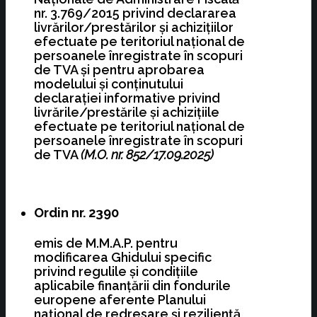
nr. 3.769/2015 privind declararea
livrărilor/prestărilor şi achiziţiilor
efectuate pe teritoriul naţional de
persoanele înregistrate în scopuri
de TVA şi pentru aprobarea
modelului şi conţinutului
declaraţiei informative privind
livrările/prestările şi achiziţiile
efectuate pe teritoriul naţional de
persoanele înregistrate în scopuri
de TVA
(M.O. nr. 852/17.09.2025)
Ordin nr. 2390
emis de M.M.A.P. pentru
modificarea Ghidului specific
privind regulile şi condiţiile
aplicabile finanţării din fondurile
europene aferente Planului
naţional de redresare şi rezilienţă