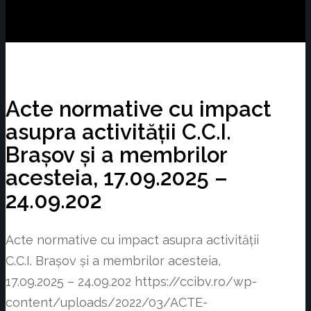
Acte normative cu impact
asupra activității C.C.I.
Brașov și a membrilor
acesteia, 17.09.2025 –
24.09.202
Acte normative cu impact asupra activității
C.C.I. Brașov și a membrilor acesteia,
17.09.2025 – 24.09.202
https://ccibv.ro/wp-
content/uploads/2022/03/ACTE-