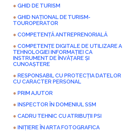
●
GHID DE TURISM
●
GHID NAȚIONAL DE TURISM-
TOUROPERATOR
●
COMPETENȚĂ ANTREPRENORIALĂ
●
COMPETENŢE DIGITALE DE UTILIZARE A
TEHNOLOGIEI INFORMAȚIEI CA
INSTRUMENT DE ÎNVĂȚARE ȘI
CUNOAȘTERE
●
RESPONSABIL CU PROTECȚIA DATELOR
CU CARACTER PERSONAL
●
PRIM AJUTOR
●
INSPECTOR ÎN DOMENIUL SSM
●
CADRU TEHNIC CU ATRIBUȚII PSI
●
INIȚIERE ÎN ARTA FOTOGRAFICA