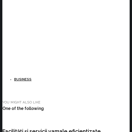
BUSINESS
YOU MIGHT ALSO LIKE
One of the following
Facilități și servicii vamale eficientizate