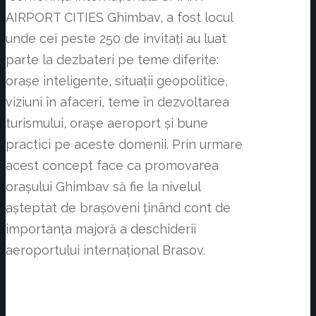
AIRPORT CITIES Ghimbav, a fost locul
unde cei peste 250 de invitați au luat
parte la dezbateri pe teme diferite:
orașe inteligente, situații geopolitice,
viziuni în afaceri, teme în dezvoltarea
turismului, orașe aeroport și bune
practici pe aceste domenii. Prin urmare
acest concept face ca promovarea
orașului Ghimbav să fie la nivelul
așteptat de brașoveni ținând cont de
importanța majoră a deschiderii
aeroportului internațional Brasov.