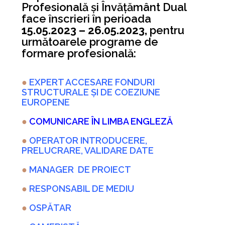
Profesională și Învățământ Dual
face înscrieri în perioada
15.05.2023 – 26.05.2023,
pentru
următoarele programe de
formare profesională:
●
EXPERT ACCESARE FONDURI
STRUCTURALE ȘI DE COEZIUNE
EUROPENE
●
COMUNICARE ÎN LIMBA ENGLEZĂ
●
OPERATOR INTRODUCERE,
PRELUCRARE, VALIDARE DATE
●
MANAGER DE PROIECT
●
RESPONSABIL DE MEDIU
●
OSPĂTAR