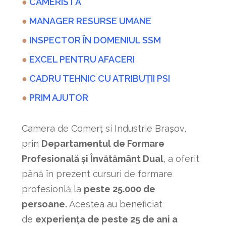
●
CAMERISTĂ
●
MANAGER RESURSE UMANE
●
INSPECTOR ÎN DOMENIUL SSM
●
EXCEL PENTRU AFACERI
●
CADRU TEHNIC CU ATRIBUȚII PSI
●
PRIM AJUTOR
Camera de Comerț si Industrie Brașov,
prin
Departamentul de Formare
Profesională și Învătământ Dual
, a oferit
până în prezent cursuri de formare
profesionlă la
peste 25.000 de
persoane.
Acestea au beneficiat
de
experiența de peste 25 de ani a