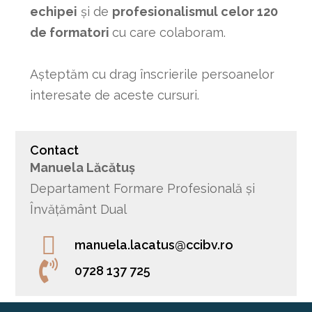
echipei
și de
profesionalismul celor 120
de formatori
cu care colaboram.
Așteptăm cu drag înscrierile persoanelor
interesate de aceste cursuri.
Contact
Manuela Lăcătuș
Departament Formare Profesională și
Învățământ Dual
manuela.lacatus@ccibv.ro
0728 137 725