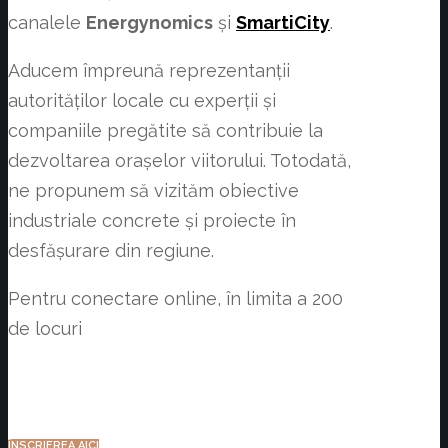
canalele
Energynomics
și
SmartiCity
.
Aducem împreună reprezentanții
autorităților locale cu experții și
companiile pregătite să contribuie la
dezvoltarea orașelor viitorului. Totodată,
ne propunem să vizităm obiective
industriale concrete și proiecte în
desfășurare din regiune.
Pentru conectare online, în limita a 200
de locuri
ÎNSCRIEREA AICI