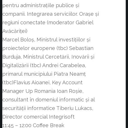
pentru administrațiile publice și
companii. Integrarea serviciilor. Orașe și
regiuni conectate (moderator Gabriel
Avăcăriței)
Marcel Boloș, Ministrul investițiilor și
proiectelor europene (tbc) Sebastian
Burduja, Ministrul Cercetării, Inovării și
Digitalizării (tbc) Andrei Carabelea,
primarul municipiului Piatra Neamț
(tbc)Flavius Aioanei, Key Account
Manager Up Romania Ioan Roșie,
consultant în domeniul informatic și al
securității informatice Tiberiu Lukacs,
Director comercial Integrisoft
11:45 – 12:00 Coffee Break