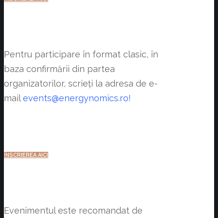
Pentru participare în format clasic, în
baza confirmării din partea
organizatorilor, scrieți la adresa de e-
mail
events@energynomics.ro!
ÎNSCRIEREA AICI
Evenimentul este recomandat de