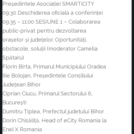
Președintele Asociației SMARTiCITY
09:30 Deschiderea oficială a conferinței
09:35 – 11:00 SESIUNE 1 – Colaborarea
public-privat pentru dezvoltarea
orașelor și județelor. Oportunități,
obstacole, soluții (moderator Camelia
Spătaru)
Florin Birta, Primarul Municipiului Oradea
Ilie Bolojan, Președintele Consiliului
Județean Bihor
Ciprian Ciucu, Primarul Sectorului 6,
București
Dumitru Țiplea, Prefectul judetului Bihor
Dorin Chisăliță, Head of eCity Romania la
Enel X Romania