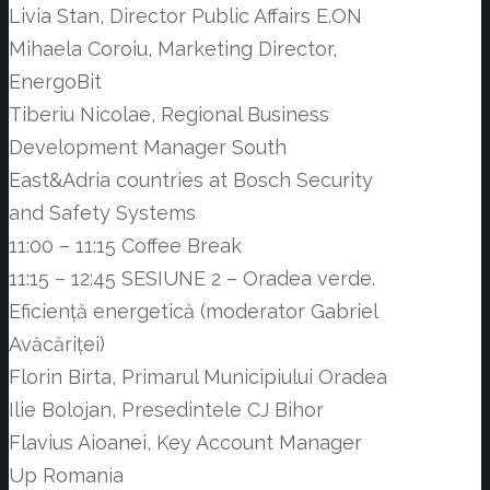
Livia Stan, Director Public Affairs E.ON
Mihaela Coroiu, Marketing Director,
EnergoBit
Tiberiu Nicolae, Regional Business
Development Manager South
East&Adria countries at Bosch Security
and Safety Systems
11:00 – 11:15 Coffee Break
11:15 – 12:45 SESIUNE 2 – Oradea verde.
Eficiență energetică (moderator Gabriel
Avăcăriței)
Florin Birta, Primarul Municipiului Oradea
Ilie Bolojan, Presedintele CJ Bihor
Flavius Aioanei, Key Account Manager
Up Romania