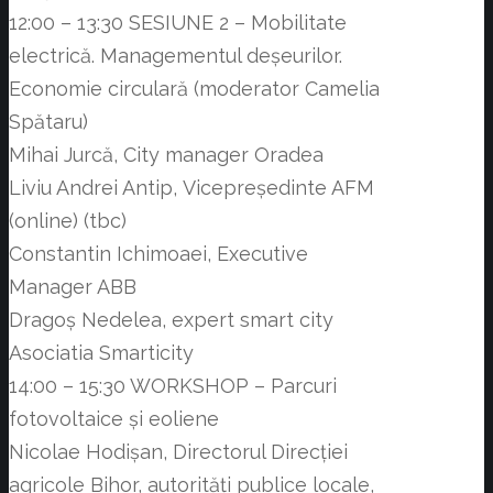
12:00 – 13:30 SESIUNE 2 – Mobilitate
electrică. Managementul deșeurilor.
Economie circulară (moderator Camelia
Spătaru)
Mihai Jurcă, City manager Oradea
Liviu Andrei Antip, Vicepreședinte AFM
(online) (tbc)
Constantin Ichimoaei, Executive
Manager ABB
Dragoș Nedelea, expert smart city
Asociatia Smarticity
14:00 – 15:30 WORKSHOP – Parcuri
fotovoltaice și eoliene
Nicolae Hodișan, Directorul Direcției
agricole Bihor, autorități publice locale,