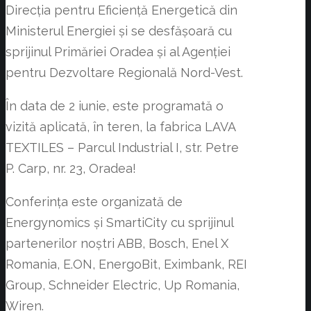
Direcția pentru Eficiență Energetică din
Ministerul Energiei și se desfășoară cu
sprijinul Primăriei Oradea și al Agenției
pentru Dezvoltare Regională Nord-Vest.
În data de 2 iunie, este programată o
vizită aplicată, în teren, la fabrica LAVA
TEXTILES – Parcul Industrial I, str. Petre
P. Carp, nr. 23, Oradea!
Conferinţa este organizată de
Energynomics și SmartiCity cu sprijinul
partenerilor noștri ABB, Bosch, Enel X
Romania, E.ON, EnergoBit, Eximbank, REI
Group, Schneider Electric, Up Romania,
Wiren.