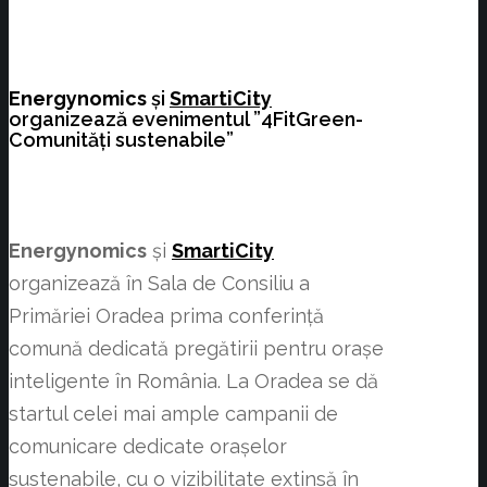
Energynomics
și
SmartiCity
organizează evenimentul ”4FitGreen-
Comunități sustenabile”
Energynomics
și
SmartiCity
organizează în Sala de Consiliu a
Primăriei Oradea prima conferință
comună dedicată pregătirii pentru orașe
inteligente în România. La Oradea se dă
startul celei mai ample campanii de
comunicare dedicate orașelor
sustenabile, cu o vizibilitate extinsă în