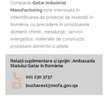
Compania
Qatar Industrial
Manufacturing
este interesată în
indentificarea de proiecte de investiții în
România, cu precădere în următoarele
domenii: chimic, metalurgic, servicii
energetice, materiale de construcții,
procesare alimente și altele.
Relații suplimentare și sprijin :
Ambasada
Statului Qatar în România
021 230 3737
bucharest@mofa.gov.qa