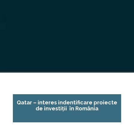
Qatar – interes indentificare proiecte
de investiții în România