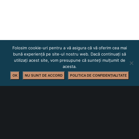
Folosim cookie-uri pentru a vă asigura că vă oferim cea mai
bună experiență pe site-ul nostru web. Dacă continuați să
utilizați acest site, vom presupune că sunteți mulțumit de
acesta.
OK
NU SUNT DE ACCORD
POLITICA DE CONFIDENȚIALITATE