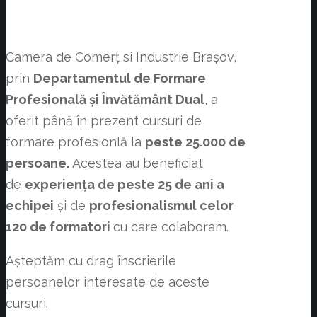
Camera de Comerț si Industrie Brașov,
prin
Departamentul de Formare
Profesională și Învătământ Dual
, a
oferit până în prezent cursuri de
formare profesionlă la
peste 25.000 de
persoane.
Acestea au beneficiat
de
experiența de peste 25 de ani a
echipei
și de
profesionalismul celor
120 de formatori
cu care colaboram.
Așteptăm cu drag înscrierile
persoanelor interesate de aceste
cursuri.