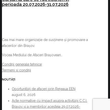
perioada 20.07.2026-31.07.2026
Cea mai mare organizație de susținere și promovare a
afacerilor din Brașov.
Vocea Mediului de Afaceri Brașovean.
Condiții generale tehnice
Termeni și condiții
NOUTĂȚI
Oportunități de afaceri prin Rețeaua EEN
august 6, 2026
Acte normative cu impact asupra activității C.C.I.
Brașov și a membrilor acesteia 29.07.2026-