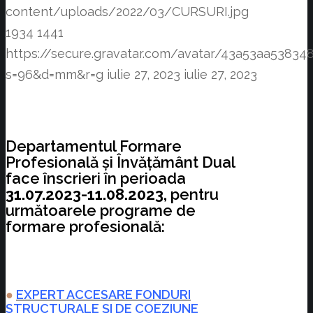
content/uploads/2022/03/CURSURI.jpg
1934
1441
https://secure.gravatar.com/avatar/43a53aa538
s=96&d=mm&r=g
iulie 27, 2023
iulie 27, 2023
Departamentul Formare
Profesională și Învățământ Dual
face înscrieri în perioada
31.07.2023-11.08.2023,
pentru
următoarele programe de
formare profesională:
●
EXPERT ACCESARE FONDURI
STRUCTURALE ȘI DE COEZIUNE