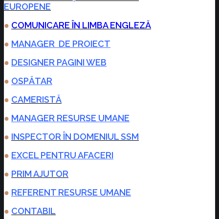
EUROPENE
●
COMUNICARE ÎN LIMBA ENGLEZĂ
●
MANAGER DE PROIECT
●
DESIGNER PAGINI WEB
●
OSPĂTAR
●
CAMERISTĂ
●
MANAGER RESURSE UMANE
●
INSPECTOR ÎN DOMENIUL SSM
●
EXCEL PENTRU AFACERI
●
PRIM AJUTOR
●
REFERENT RESURSE UMANE
●
CONTABIL