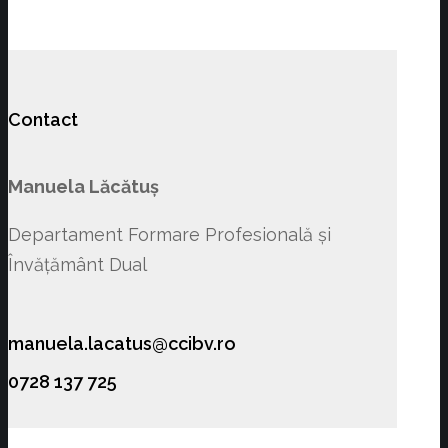
Contact
Manuela Lăcătuș
Departament Formare Profesională și
Învățământ Dual
manuela.lacatus@ccibv.ro
0728 137 725