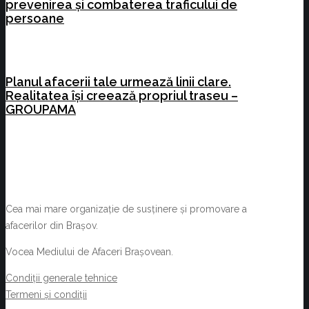
prevenirea și combaterea traficului de
persoane
Planul afacerii tale urmează linii clare.
Realitatea își creează propriul traseu –
GROUPAMA
Cea mai mare organizație de susținere și promovare a
afacerilor din Brașov.
Vocea Mediului de Afaceri Brașovean.
Condiții generale tehnice
Termeni și condiții