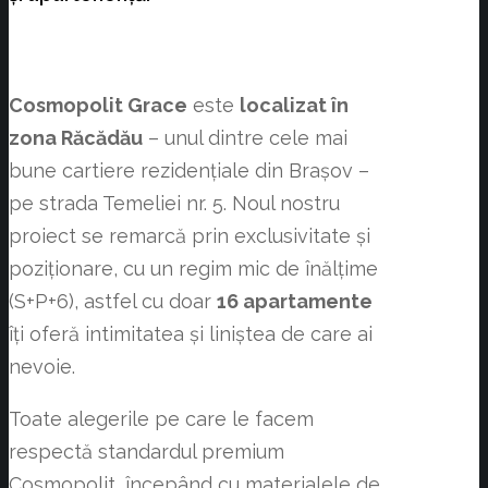
Cosmopolit Grace
este
localizat în
zona Răcădău
– unul dintre cele mai
bune cartiere rezidențiale din Brașov –
pe strada Temeliei nr. 5. Noul nostru
proiect se remarcă prin exclusivitate și
poziționare, cu un regim mic de înălțime
(S+P+6), astfel cu doar
16 apartamente
îți oferă intimitatea și liniștea de care ai
nevoie.
Toate alegerile pe care le facem
respectă standardul premium
Cosmopolit, începând cu materialele de