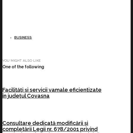
BUSINESS
YOU MIGHT ALSO LIKE
One of the following
Facilități și servicii vamale eficientizate
în județul Covasna
Consultare dedicată modificării și
completării Legii nr. 678/2001 privind