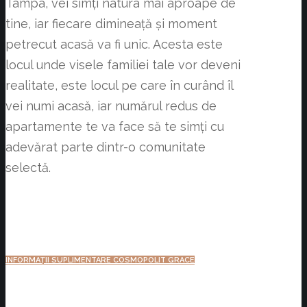
Tâmpa, vei simți natura mai aproape de
tine, iar fiecare dimineață și moment
petrecut acasă va fi unic. Acesta este
locul unde visele familiei tale vor deveni
realitate, este locul pe care în curând îl
vei numi acasă, iar numărul redus de
apartamente te va face să te simți cu
adevărat parte dintr-o comunitate
selectă.
INFORMAȚII SUPLIMENTARE COSMOPOLIT GRACE