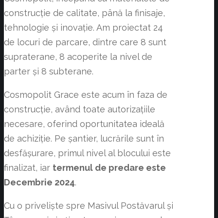
construcție de calitate, până la finisaje,
tehnologie și inovație. Am proiectat 24
de locuri de parcare, dintre care 8 sunt
supraterane, 8 acoperite la nivel de
parter și 8 subterane.
Cosmopolit Grace este acum în faza de
construcție, având toate autorizațiile
necesare, oferind oportunitatea ideală
de achiziție. Pe șantier, lucrările sunt în
desfășurare, primul nivel al blocului este
finalizat, iar
termenul de predare este
Decembrie 2024
.
Cu o priveliște spre Masivul Postăvarul și