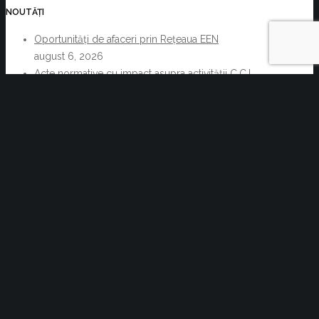
NOUTĂȚI
Oportunități de afaceri prin Rețeaua EEN
august 6, 2026
Acte normative cu impact asupra activității C.C.I.
Brașov și a membrilor acesteia 29.07.2026-
05.08.2026
august 6, 2026
Reziliența începe cu decizii informate. Cum pot
companiile transforma informația de business într-un
avantaj competitiv
iulie 30, 2026
Vizita la Brașov a Excelenței Sale
Ambasadorul Republicii Coreea în România