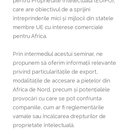
pentru Proprietate Intelectuală (EUIPO),
care are obiectivul de a sprijini
întreprinderile mici și mijlocii din statele
membre UE cu interese comerciale
pentru Africa.
Prin intermediul acestui seminar, ne
propunem să oferim informații relevante
privind particularitățile de export,
modalitățile de accesare a piețelor din
Africa de Nord, precum și potențialele
provocări cu care se pot confrunta
companiile, cum ar fi reglementările
vamale sau încălcarea drepturilor de
proprietate intelectuală.