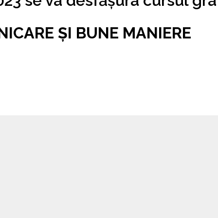
023 se va desfășura cursul gra
ICARE ȘI BUNE MANIERE