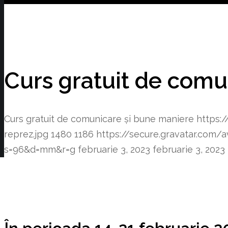
Curs gratuit de comu
Curs gratuit de comunicare și bune maniere
https:
reprez.jpg
1480
1186
https://secure.gravatar.co
s=96&d=mm&r=g
februarie 3, 2023
februarie 3, 2023