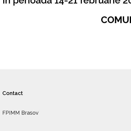
În perioada 14-21 februarie 2
COMUN
Contact
FPIMM Brasov