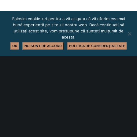
Folosim cookie-uri pentru a vă asigura că vă oferim cea mai
bună experiență pe site-ul nostru web. Dacă continuați să
utilizați acest site, vom presupune că sunteți mulțumit de
acesta.
OK
NU SUNT DE ACCORD
POLITICA DE CONFIDENȚIALITATE