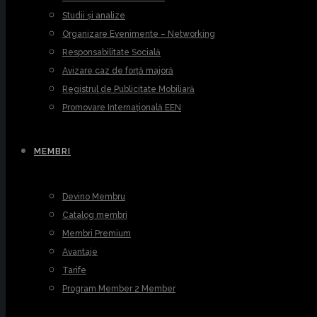
Studii și analize
Organizare Evenimente – Networking
Responsabilitate Socială
Avizare caz de forță majoră
Registrul de Publicitate Mobiliară
Promovare Internațională EEN
MEMBRI
Devino Membru
Catalog membri
Membri Premium
Avantaje
Tarife
Program Member 2 Member