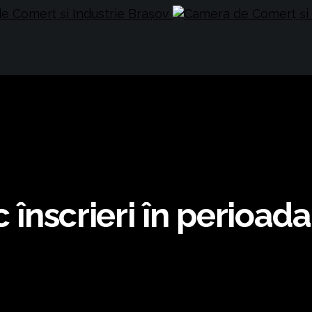
c înscrieri în perioad