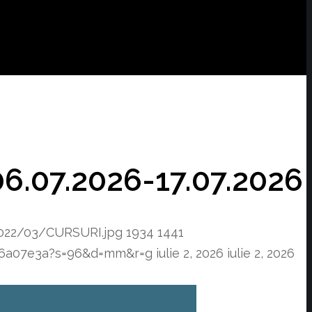
 06.07.2026-17.07.2026
2022/03/CURSURI.jpg
1934
1441
f76a07e3a?s=96&d=mm&r=g
iulie 2, 2026
iulie 2, 2026