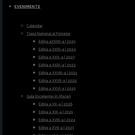
EVENIMENTE
Calendar
Topul Național al Firmelor
Ediția aXXXII-a | 2025
Ediția a XXXI-a | 2024
Ediția a XXX-a | 2023
Ediția a XXIX-a | 2022
Ediția a XXVIII-a | 2021
Ediția a XXVII-a | 2020
Ediția a XXVI-a | 2019
Gala Excelenței în Afaceri
Ediția a XX-a | 2026
Ediția a XIX-a | 2025
Ediția a XVIII-a | 2024
Ediția a XVII-a | 2023