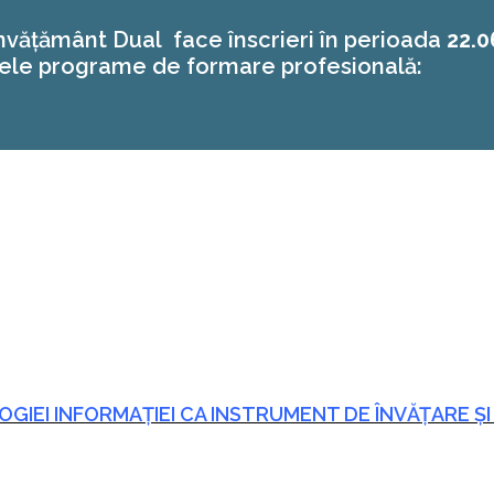
nvățământ Dual face înscrieri în perioada
22.0
ele programe de formare profesională:
OGIEI INFORMAȚIEI CA INSTRUMENT DE ÎNVĂȚARE 