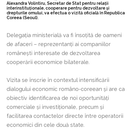
Alexandra Volintiru, Secretar de Stat pentru relații
interinstituționale, cooperare pentru dezvoltare și
drepturile omului, va efectua o vizită oficială în Republica
Coreea (Seoul).
Delegația ministerială va fi însoțită de oameni
de afaceri – reprezentanți ai companiilor
românești interesate de dezvoltarea
cooperării economice bilaterale.
Vizita se înscrie în contextul intensificării
dialogului economic româno-coreean și are ca
obiectiv identificarea de noi oportunități
comerciale și investiționale, precum și
facilitarea contactelor directe între operatorii
economici din cele două state.