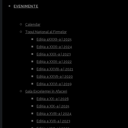
EVENIMENTE
Calendar
Topul Național al Firmelor
Ediția aXXXII-a | 2025
Ediția a XXXI-a | 2024
Ediția a XXX-a | 2023
Ediția a XXIX-a | 2022
Ediția a XXVIII-a | 2021
Ediția a XXVII-a | 2020
Ediția a XXVI-a | 2019
Gala Excelenței în Afaceri
Ediția a XX-a | 2026
Ediția a XIX-a | 2025
Ediția a XVIII-a | 2024
Ediția a XVII-a | 2023