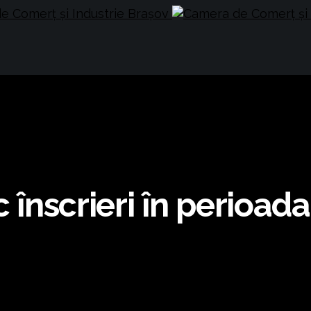
c înscrieri în perioad