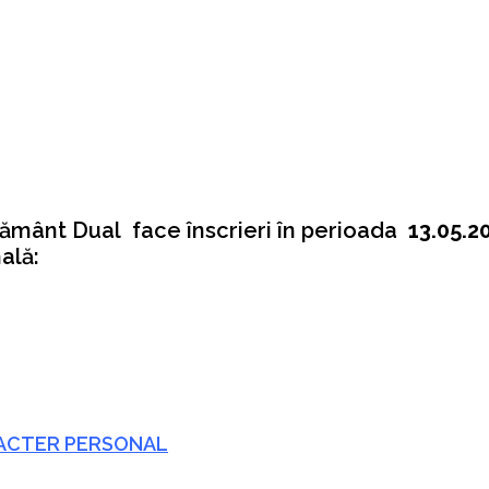
ământ Dual face înscrieri în perioada
13.05.20
ală:
RACTER PERSONAL