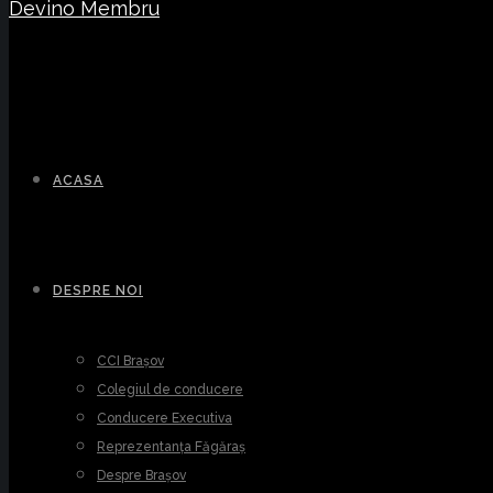
Devino Membru
ACASA
DESPRE NOI
CCI Brașov
Colegiul de conducere
Conducere Executiva
Reprezentanța Făgăraș
Despre Brașov