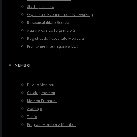
Studii și analize
Organizare Evenimente – Networking
Responsabilitate Socială
Avizare caz de forță majoră
Registrul de Publicitate Mobiliară
Promovare Internațională EEN
MEMBRI
Devino Membru
Catalog membri
Membri Premium
Avantaje
Tarife
Program Member 2 Member