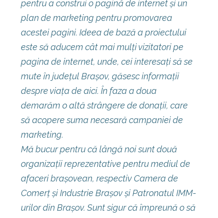
pentru a construi o pagină de internet și un
plan de marketing pentru promovarea
acestei pagini. Ideea de bază a proiectului
este să aducem cât mai mulți vizitatori pe
pagina de internet, unde, cei interesați să se
mute în județul Brașov, găsesc informații
despre viața de aici. În faza a doua
demarăm o altă strângere de donații, care
să acopere suma necesară campaniei de
marketing.
Mă bucur pentru că lângă noi sunt două
organizații reprezentative pentru mediul de
afaceri brașovean, respectiv Camera de
Comerț și Industrie Brașov și Patronatul IMM-
urilor din Brașov. Sunt sigur că împreună o să