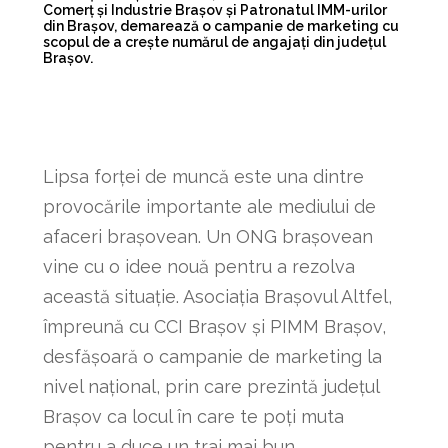
Comerț și Industrie Brașov și Patronatul IMM-urilor
din Brașov, demarează o campanie de marketing cu
scopul de a crește numărul de angajați din județul
Brașov.
Lipsa forței de muncă este una dintre
provocările importante ale mediului de
afaceri brașovean. Un ONG brașovean
vine cu o idee nouă pentru a rezolva
această situație. Asociația Brașovul Altfel,
împreună cu CCI Brașov și PIMM Brașov,
desfășoară o campanie de marketing la
nivel național, prin care prezintă județul
Brașov ca locul în care te poți muta
pentru a duce un trai mai bun.