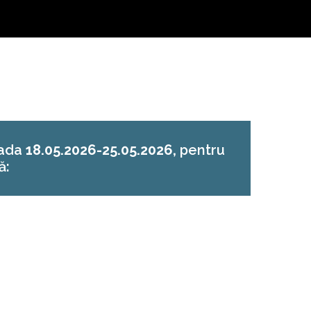
oada
18.05.2026-25.05.2026
,
pentru
ă: