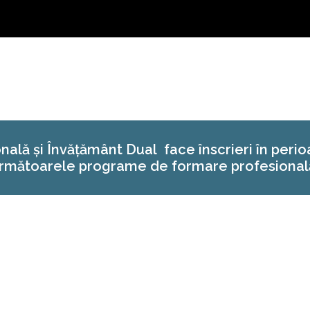
lă și Învățământ Dual face înscrieri în peri
rmătoarele programe de formare profesional