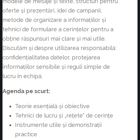
modele de mesaje și texte, structuri pentru
oferte și prezentări, idei de campanii,
metode de organizare a informațiilor și
tehnici de formulare a cerințelor pentru a
obține răspunsuri mai clare și mai utile.
Discutăm și despre utilizarea responsabilă:
confidențialitatea datelor, protejarea
informațiilor sensibile și reguli simple de
lucru în echipă.
Agenda pe scurt:
Teorie esențială și obiective
Tehnici de lucru și „rețete” de cerințe
Instrumente utile și demonstrații
practice