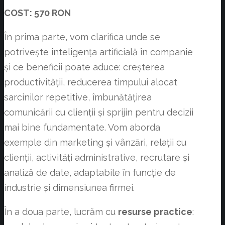
COST: 570 RON
În prima parte, vom clarifica unde se
potrivește inteligența artificială în companie
și ce beneficii poate aduce: creșterea
productivității, reducerea timpului alocat
sarcinilor repetitive, îmbunătățirea
comunicării cu clienții și sprijin pentru decizii
mai bine fundamentate. Vom aborda
exemple din marketing și vânzări, relații cu
clienții, activități administrative, recrutare și
analiză de date, adaptabile în funcție de
industrie și dimensiunea firmei.
În a doua parte, lucrăm cu
resurse practice
: