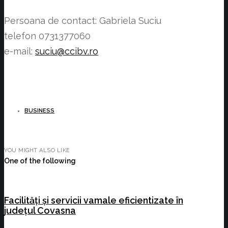
Persoana de contact: Gabriela Suciu
telefon 0731377060
e-mail:
suciu@ccibv.ro
BUSINESS
YOU MIGHT ALSO LIKE
One of the following
Facilități și servicii vamale eficientizate în
județul Covasna