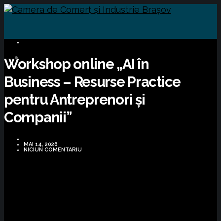
BUSINESS
Workshop online „AI în
Business – Resurse Practice
pentru Antreprenori și
Companii”
MAI 14, 2026
NICIUN COMENTARIU