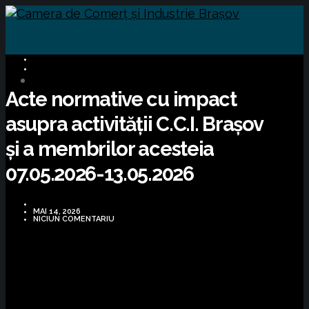
INFORMARE LEGISLATIVĂ
MIGRATE
Acte normative cu impact
asupra activității C.C.I. Brașov
și a membrilor acesteia
07.05.2026-13.05.2026
MAI 14, 2026
NICIUN COMENTARIU