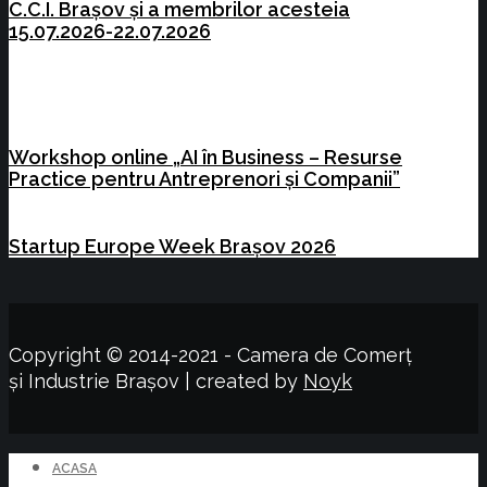
C.C.I. Brașov și a membrilor acesteia
15.07.2026-22.07.2026
Workshop online „AI în Business – Resurse
Practice pentru Antreprenori și Companii”
Startup Europe Week Brașov 2026
Copyright © 2014-2021 - Camera de Comerț
și Industrie Brașov | created by
Noyk
ACASA