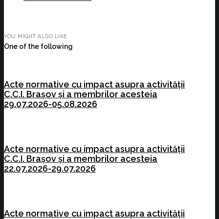
YOU MIGHT ALSO LIKE
One of the following
Acte normative cu impact asupra activității
C.C.I. Brașov și a membrilor acesteia
29.07.2026-05.08.2026
Acte normative cu impact asupra activității
C.C.I. Brașov și a membrilor acesteia
22.07.2026-29.07.2026
Acte normative cu impact asupra activității