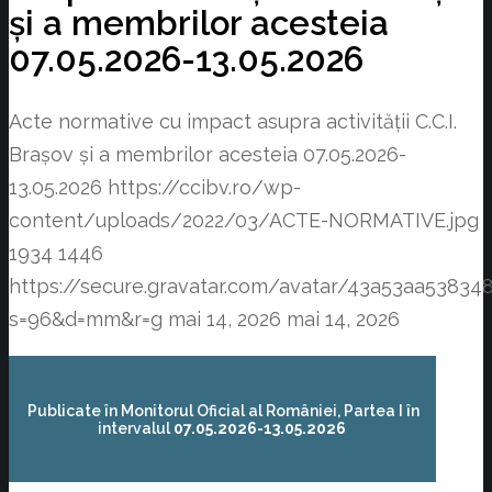
și a membrilor acesteia
07.05.2026-13.05.2026
Acte normative cu impact asupra activității C.C.I.
Brașov și a membrilor acesteia 07.05.2026-
13.05.2026
https://ccibv.ro/wp-
content/uploads/2022/03/ACTE-NORMATIVE.jpg
1934
1446
https://secure.gravatar.com/avatar/43a53aa538
s=96&d=mm&r=g
mai 14, 2026
mai 14, 2026
Publicate în Monitorul Oficial al României, Partea I în
intervalul
07.05.2026-13.05.2026