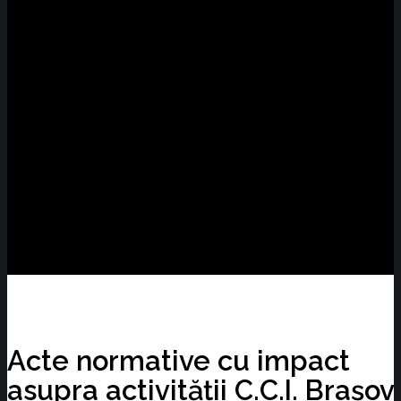
Acte normative cu impact
asupra activității C.C.I. Brașov