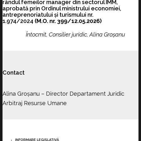
rândul femeilor manager din sectorul IMM,
aprobată prin Ordinul ministrului economiei,
antreprenoriatului şi turismului nr.
1.974/2024
(M.O. nr. 399/12.05.2026)
Întocmit, Consilier juridic, Alina Groșanu
Contact
Alina Groșanu – Director Departament Juridic
Arbitraj Resurse Umane
INFORMARE LEGISLATIVĂ