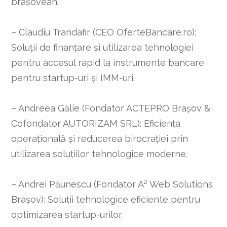
brașovean.
– Claudiu Trandafir (CEO OferteBancare.ro):
Soluții de finanțare și utilizarea tehnologiei
pentru accesul rapid la instrumente bancare
pentru startup-uri și IMM-uri.
– Andreea Gălie (Fondator ACTEPRO Brașov &
Cofondator AUTORIZAM SRL): Eficiența
operațională și reducerea birocrației prin
utilizarea soluțiilor tehnologice moderne.
– Andrei Păunescu (Fondator A² Web Solutions
Brașov): Soluții tehnologice eficiente pentru
optimizarea startup-urilor.