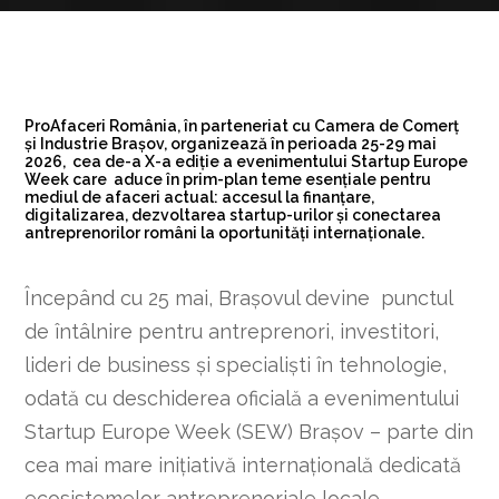
ProAfaceri România, în parteneriat cu Camera de Comerț
și Industrie Brașov, organizează în perioada 25-29 mai
2026, cea de-a X-a ediție a evenimentului Startup Europe
Week care aduce în prim-plan teme esențiale pentru
mediul de afaceri actual: accesul la finanțare,
digitalizarea, dezvoltarea startup-urilor și conectarea
antreprenorilor români la oportunități internaționale.
Începând cu 25 mai, Brașovul devine punctul
de întâlnire pentru antreprenori, investitori,
lideri de business și specialiști în tehnologie,
odată cu deschiderea oficială a evenimentului
Startup Europe Week (SEW) Brașov – parte din
cea mai mare inițiativă internațională dedicată
ecosistemelor antreprenoriale locale.