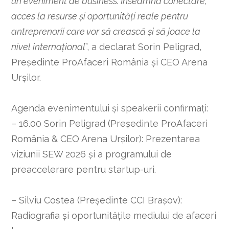
un eveniment de business. Înseamnă conectare,
acces la resurse și oportunități reale pentru
antreprenorii care vor să crească și să joace la
nivel internațional
”, a declarat Sorin Peligrad,
Președinte ProAfaceri România și CEO Arena
Urșilor.
Agenda evenimentului și speakerii confirmați:
– 16.00 Sorin Peligrad (Președinte ProAfaceri
România & CEO Arena Urșilor): Prezentarea
viziunii SEW 2026 și a programului de
preaccelerare pentru startup-uri.
– Silviu Costea (Președinte CCI Brașov):
Radiografia și oportunitățile mediului de afaceri