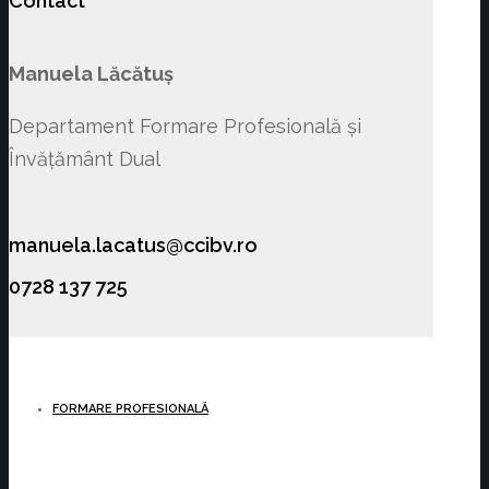
Contact
Manuela Lăcătuș
Departament Formare Profesională și
Învățământ Dual
manuela.lacatus@ccibv.ro
0728 137 725
FORMARE PROFESIONALĂ