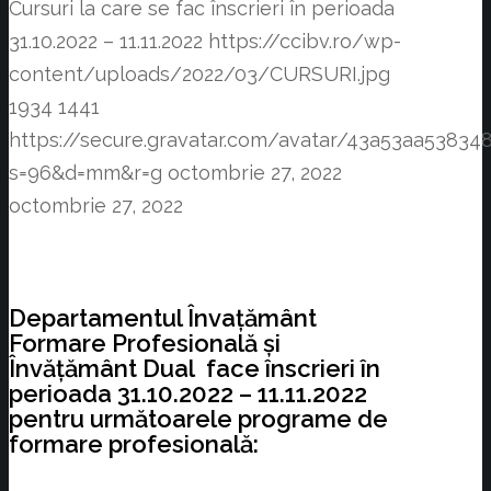
Cursuri la care se fac înscrieri în perioada
31.10.2022 – 11.11.2022
https://ccibv.ro/wp-
content/uploads/2022/03/CURSURI.jpg
1934
1441
https://secure.gravatar.com/avatar/43a53aa538
s=96&d=mm&r=g
octombrie 27, 2022
octombrie 27, 2022
Departamentul Învațământ
Formare Profesională și
Învățământ Dual face înscrieri în
perioada 31.10.2022 – 11.11.2022
pentru următoarele programe de
formare profesională: