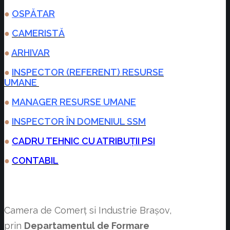
●
OSPĂTAR
●
CAMERISTĂ
●
ARHIVAR
●
INSPECTOR (REFERENT) RESURSE
UMANE
●
MANAGER RESURSE UMANE
●
INSPECTOR ÎN DOMENIUL SSM
●
CADRU TEHNIC CU ATRIBUȚII PSI
●
CONTABIL
Camera de Comerț si Industrie Brașov,
prin
Departamentul de Formare