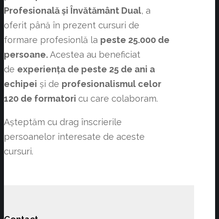
Profesională și Învătământ Dual
, a
oferit până în prezent cursuri de
formare profesionlă la
peste 25.000 de
persoane.
Acestea au beneficiat
de
experiența de peste 25 de ani a
echipei
și de
profesionalismul celor
120 de formatori
cu care colaboram.
Așteptăm cu drag înscrierile
persoanelor interesate de aceste
cursuri.