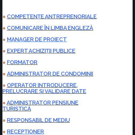
●
COMPETENȚE ANTREPRENORIALE
●
COMUNICARE ÎN LIMBA ENGLEZĂ
●
MANAGER DE PROIECT
●
EXPERT ACHIZIȚII PUBLICE
●
FORMATOR
●
ADMINISTRATOR DE CONDOMINII
●
OPERATOR INTRODUCERE,
PRELUCRARE ȘI VALIDARE DATE
●
ADMINISTRATOR PENSIUNE
TURISTICĂ
●
RESPONSABIL DE MEDIU
●
RECEPȚIONER