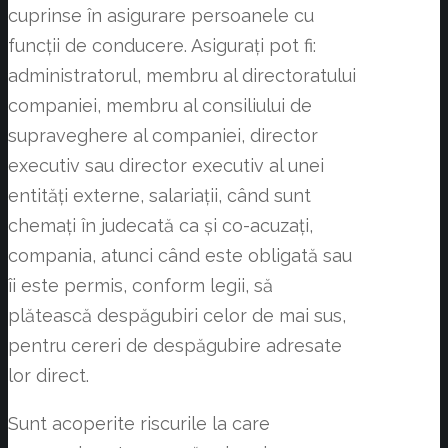
cuprinse în asigurare persoanele cu
funcții de conducere. Asigurați pot fi:
administratorul, membru al directoratului
companiei, membru al consiliului de
supraveghere al companiei, director
executiv sau director executiv al unei
entități externe, salariații, când sunt
chemați în judecată ca și co-acuzați,
compania, atunci când este obligată sau
îi este permis, conform legii, să
plătească despăgubiri celor de mai sus,
pentru cereri de despăgubire adresate
lor direct.
Sunt acoperite riscurile la care