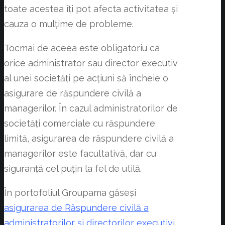
toate acestea îți pot afecta activitatea și
cauza o mulțime de probleme.
Tocmai de aceea este obligatoriu ca
orice administrator sau director executiv
al unei societăți pe acțiuni să încheie o
asigurare de răspundere civilă a
managerilor. În cazul administratorilor de
societăți comerciale cu răspundere
limită, asigurarea de răspundere civilă a
managerilor este facultativă, dar cu
siguranță cel puțin la fel de utilă.
În portofoliul Groupama găseși
asigurarea de Răspundere civilă a
administratorilor și directorilor executivi