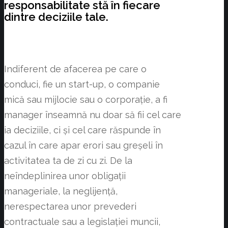
responsabilitate stă în fiecare
dintre deciziile tale.
Indiferent de afacerea pe care o
conduci, fie un start-up, o companie
mică sau mijlocie sau o corporație, a fi
manager înseamnă nu doar să fii cel care
ia deciziile, ci și cel care răspunde în
cazul în care apar erori sau greșeli în
activitatea ta de zi cu zi. De la
neîndeplinirea unor obligații
manageriale, la neglijență,
nerespectarea unor prevederi
contractuale sau a legislației muncii,