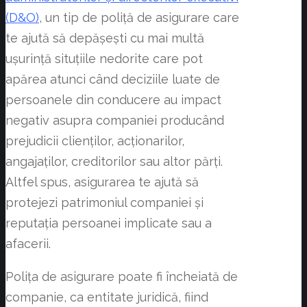
(D&O)
, un tip de poliță de asigurare care
te ajută să depășești cu mai multă
ușurință situțiile nedorite care pot
apărea atunci când deciziile luate de
persoanele din conducere au impact
negativ asupra companiei producând
prejudicii clienților, acționarilor,
angajaților, creditorilor sau altor părți.
Altfel spus, asigurarea te ajută să
protejezi patrimoniul companiei și
reputația persoanei implicate sau a
afacerii.
Polița de asigurare poate fi încheiată de
companie, ca entitate juridică, fiind