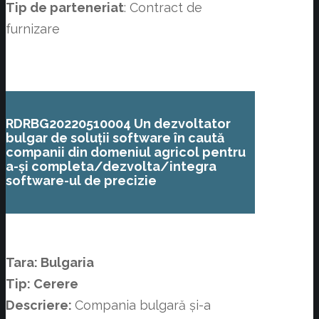
Tip de parteneriat
: Contract de
furnizare
RDRBG20220510004 Un dezvoltator
bulgar de soluții software în caută
companii din domeniul agricol pentru
a-și completa/dezvolta/integra
software-ul de precizie
Tara: Bulgaria
Tip: Cerere
Descriere:
Compania bulgară și-a