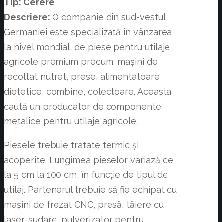
Tip: Cerere
Descriere:
O companie din sud-vestul
Germaniei este specializată în vânzarea
la nivel mondial, de piese pentru utilaje
agricole premium precum: mașini de
recoltat nutret, prese, alimentatoare
dietetice, combine, colectoare. Aceasta
caută un producator de componente
metalice pentru utilaje agricole.
Piesele trebuie tratate termic și
acoperite. Lungimea pieselor variază de
la 5 cm la 100 cm, în funcție de tipul de
utilaj. Partenerul trebuie să fie echipat cu
mașini de frezat CNC, presă, tăiere cu
laser, sudare, pulverizator pentru