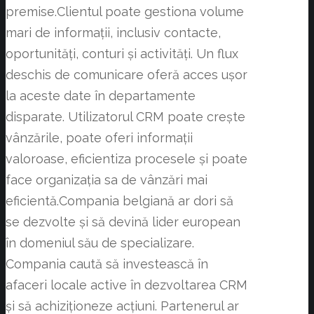
premise.Clientul poate gestiona volume
mari de informații, inclusiv contacte,
oportunități, conturi și activități. Un flux
deschis de comunicare oferă acces ușor
la aceste date în departamente
disparate. Utilizatorul CRM poate crește
vânzările, poate oferi informații
valoroase, eficientiza procesele și poate
face organizația sa de vânzări mai
eficientă.Compania belgiană ar dori să
se dezvolte și să devină lider european
în domeniul său de specializare.
Compania caută să investească în
afaceri locale active în dezvoltarea CRM
și să achiziționeze acțiuni. Partenerul ar