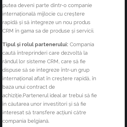
putea deveni parte dintr-o companie
internațională mijlocie cu creștere
rapidă și să integreze un nou produs
CRM în gama sa de produse și servicii.
Tipul și rolul partenerului:
Compania
caută întreprinderi care dezvoltă la
rândul lor sisteme CRM, care să fie
dispuse să se integreze într-un grup
internațional aflat în creștere rapidă, în
baza unui contract de
achiziție.Partenerul ideal ar trebui să fie
în căutarea unor investitori și să fie
interesat să transfere acțiuni către
compania belgiană.