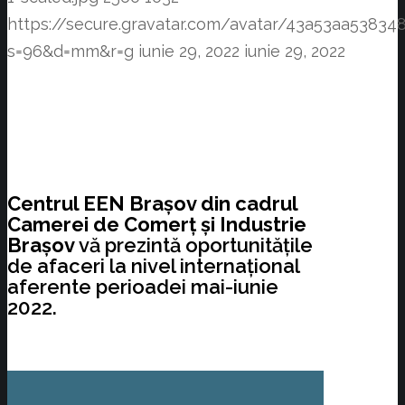
https://secure.gravatar.com/avatar/43a53aa538
s=96&d=mm&r=g
iunie 29, 2022
iunie 29, 2022
Centrul EEN Brașov din cadrul
Camerei de Comerț și Industrie
Brașov
vă prezintă oportunitățile
de afaceri la nivel internațional
aferente perioadei mai-iunie
2022.