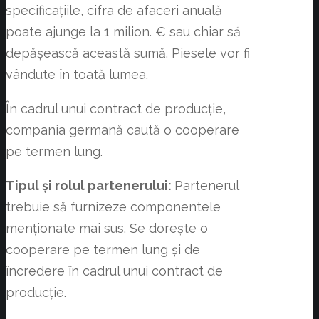
specificațiile, cifra de afaceri anuală
poate ajunge la 1 milion. € sau chiar să
depășească această sumă. Piesele vor fi
vândute în toată lumea.
În cadrul unui contract de producție,
compania germană caută o cooperare
pe termen lung.
Tipul și rolul partenerului:
Partenerul
trebuie să furnizeze componentele
menționate mai sus. Se dorește o
cooperare pe termen lung și de
încredere în cadrul unui contract de
producție.