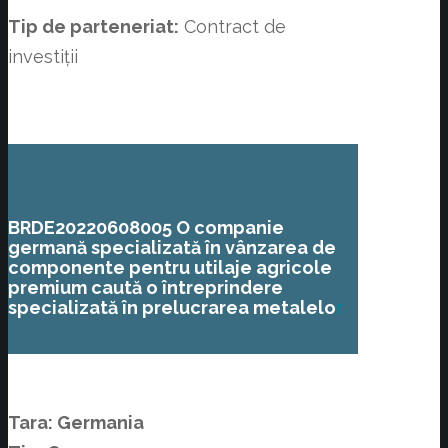
Tip de parteneriat:
Contract de
investiții
BRDE20220608005 O companie
germană specializată în vânzarea de
componente pentru utilaje agricole
premium caută o întreprindere
specializată în prelucrarea metalelo
r
Tara: Germania