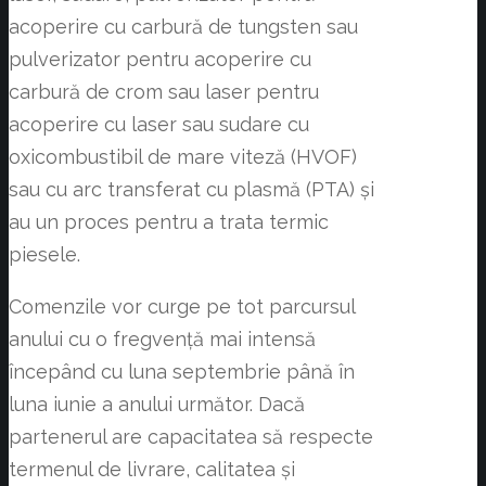
acoperire cu carbură de tungsten sau
pulverizator pentru acoperire cu
carbură de crom sau laser pentru
acoperire cu laser sau sudare cu
oxicombustibil de mare viteză (HVOF)
sau cu arc transferat cu plasmă (PTA) și
au un proces pentru a trata termic
piesele.
Comenzile vor curge pe tot parcursul
anului cu o fregvență mai intensă
începând cu luna septembrie până în
luna iunie a anului următor. Dacă
partenerul are capacitatea să respecte
termenul de livrare, calitatea și