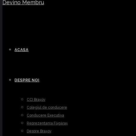
Devino Membru
ACASA
DESPRE NOI
CCI Brașov
Colegiul de conducere
Conducere Executiva
Reprezentanța Făgăraș
Despre Brașov