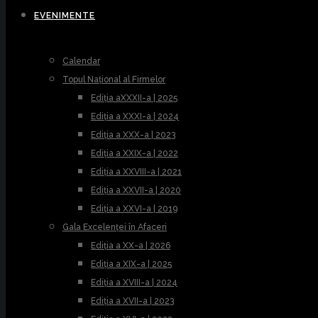
EVENIMENTE
Calendar
Topul Național al Firmelor
Ediția aXXXII-a | 2025
Ediția a XXXI-a | 2024
Ediția a XXX-a | 2023
Ediția a XXIX-a | 2022
Ediția a XXVIII-a | 2021
Ediția a XXVII-a | 2020
Ediția a XXVI-a | 2019
Gala Excelenței în Afaceri
Ediția a XX-a | 2026
Ediția a XIX-a | 2025
Ediția a XVIII-a | 2024
Ediția a XVII-a | 2023