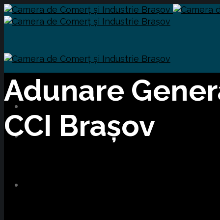
Adunare Genera
CCI Brașov