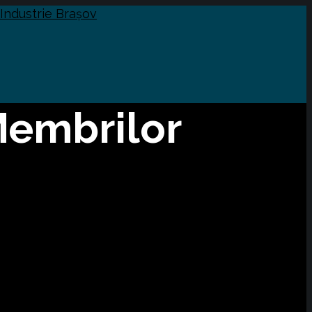
Membrilor