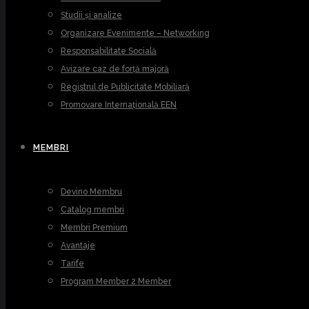
Studii și analize
Organizare Evenimente – Networking
Responsabilitate Socială
Avizare caz de forță majoră
Registrul de Publicitate Mobiliară
Promovare Internațională EEN
MEMBRI
Devino Membru
Catalog membri
Membri Premium
Avantaje
Tarife
Program Member 2 Member