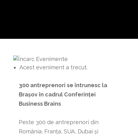
Acest eveniment a trecut.
300 antreprenori se întrunesc la
Brașov în cadrul
C
onferinței
Business Brains
Peste 300 de antreprenori din
România, Franța, SUA, Dubai și