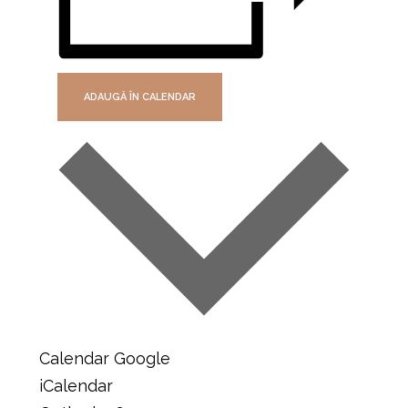
ADAUGĂ ÎN CALENDAR
Calendar Google
iCalendar