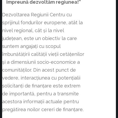
Împreună dezvoltăm regiunea!”
Dezvoltarea Regiunii Centru cu
sprijinul fondurilor europene, atât la
nivel regional, cât și la nivel
județean, este un obiectiv la care
suntem angajați cu scopul
îmbunătățirii calității vieții cetățenilor
și a dimensiunii socio-economice a
comunităților. Din acest punct de
vedere, interacțiunea cu potențialii
solicitanți de finanțare este extrem
de importantă, pentru a transmite
acestora informații actuale pentru
pregătirea noilor cereri de finanțare.