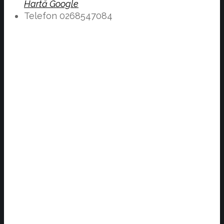
Hartă Google
Telefon
0268547084