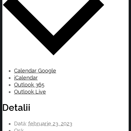
Calendar Google
iCalendar
Outlook 365
Outlook Live
Detalii
Dată:
februarie 23, 2023
Oră: