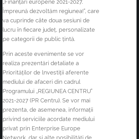
„Finanțări europene 2021-2027.
Împreună dezvoltăm regiunea!”, care
va cuprinde câte doua sesiuni de
lucru în fiecare județ, personalizate
pe categorii de public țintă.
Prin aceste evenimente se vor
realiza prezentări detaliate a
Priorităților de lnvestiții aferente
mediului de afaceri din cadrul
Programului „REGIUNEA CENTRU”
2021-2027 (PR Centru). Se vor mai
prezenta, de asemenea, informații
privind serviciile acordate mediului
privat prin Enterprise Europe
Network, dar și alte posibilități de