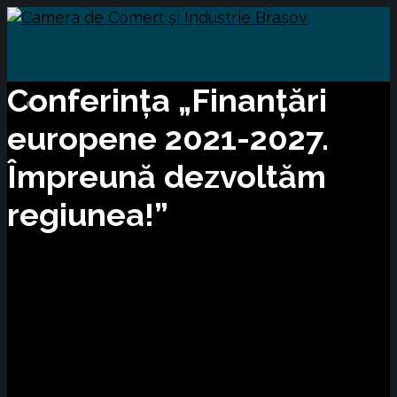
Conferința „Finanțări
europene 2021-2027.
Împreună dezvoltăm
regiunea!”