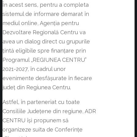
În acest sens, pentru a completa
sistemul de informare demarat în
mediul online, Agenția pentru
Dezvoltare Regională Centru va
avea un dialog direct cu grupurile
țintă eligibile spre finanțare prin
Programul „REGIUNEA CENTRU”
2021-2027, în cadrul unor
evenimente desfășurate în fiecare
județ din Regiunea Centru.
Astfel, în parteneriat cu toate
Consiliile Județene din regiune, ADR
CENTRU își propunem să
organizeze suita de Conferințe