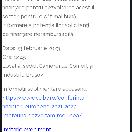
finanțare pentru dezvoltarea acestui
sector, pentru o căt mai bună
informare a potențialilor solicitanți
de finanțare nerambursabilă.
Data: 23 februarie 2023
Ora: 12:45
Locația: sediul Camerei de Comerț și
Industrie Brașov
Informații suplimentare accesând
https://www.ccibv.ro/conferinta-
finantari-europene-2021-2027-
impreuna-dezvoltam-regiunea/
Invitație eveniment