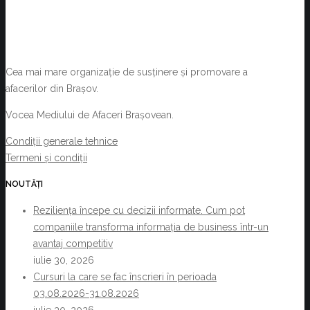
Cea mai mare organizație de susținere și promovare a
afacerilor din Brașov.
Vocea Mediului de Afaceri Brașovean.
Condiții generale tehnice
Termeni și condiții
NOUTĂȚI
Reziliența începe cu decizii informate. Cum pot
companiile transforma informația de business într-un
avantaj competitiv
iulie 30, 2026
Cursuri la care se fac înscrieri în perioada
03.08.2026-31.08.2026
iulie 30, 2026