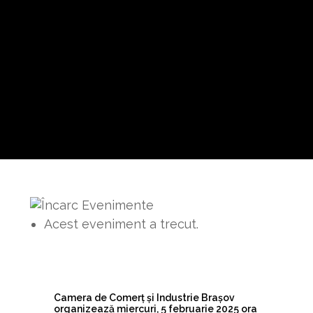
Acest eveniment a trecut.
Camera de Comerț și Industrie Brașov
organizează miercuri, 5 februarie 2025 ora