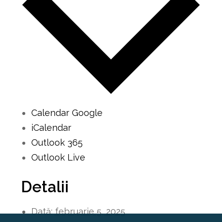
Calendar Google
iCalendar
Outlook 365
Outlook Live
Detalii
Dată:
februarie 5, 2025