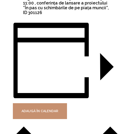
11:00 , conferința de lansare a proiectului
”În pas cu schimbările de pe piața muncii”,
ID 301126
ADAUGĂ ÎN CALENDAR