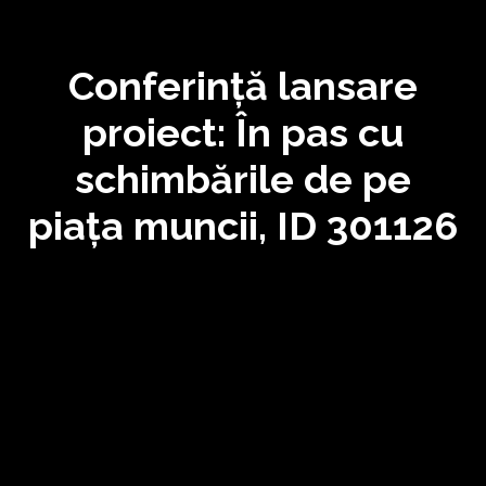
Conferință lansare
proiect: În pas cu
schimbările de pe
piața muncii, ID 301126