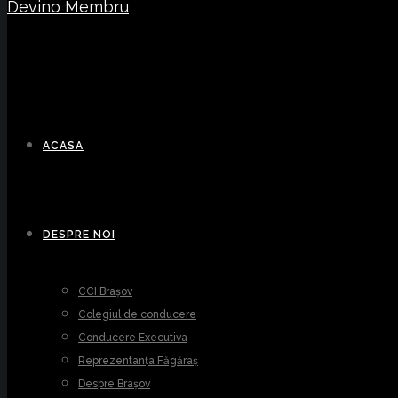
Devino Membru
ACASA
DESPRE NOI
CCI Brașov
Colegiul de conducere
Conducere Executiva
Reprezentanța Făgăraș
Despre Brașov