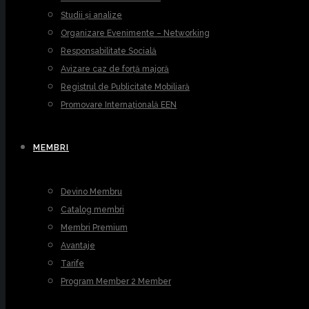
Studii și analize
Organizare Evenimente – Networking
Responsabilitate Socială
Avizare caz de forță majoră
Registrul de Publicitate Mobiliară
Promovare Internațională EEN
MEMBRI
Devino Membru
Catalog membri
Membri Premium
Avantaje
Tarife
Program Member 2 Member