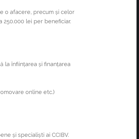
ze o afacere, precum și celor
 250.000 lei per beneficiar.
la înființarea și finanțarea
promovare online etc.)
ne și specialiști ai CCIBV.