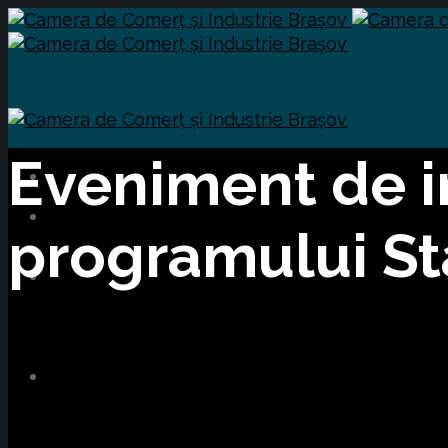
Eveniment de i
programului St