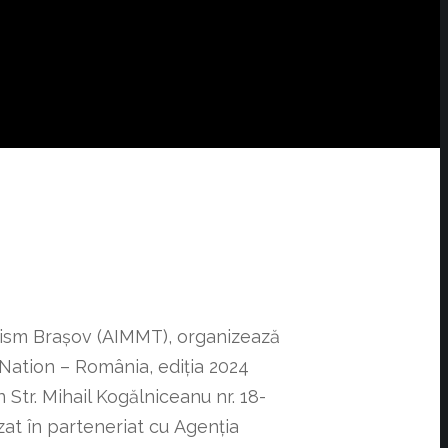
Turism Brașov (AIMMT), organizează
Nation – România, ediția 2024
 Str. Mihail Kogălniceanu nr. 18-
at în parteneriat cu Agenția