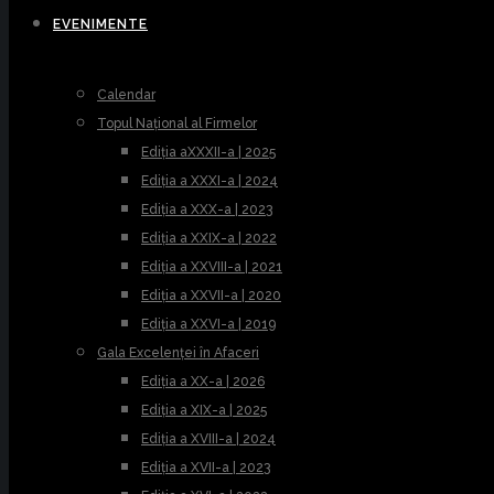
EVENIMENTE
Calendar
Topul Național al Firmelor
Ediția aXXXII-a | 2025
Ediția a XXXI-a | 2024
Ediția a XXX-a | 2023
Ediția a XXIX-a | 2022
Ediția a XXVIII-a | 2021
Ediția a XXVII-a | 2020
Ediția a XXVI-a | 2019
Gala Excelenței în Afaceri
Ediția a XX-a | 2026
Ediția a XIX-a | 2025
Ediția a XVIII-a | 2024
Ediția a XVII-a | 2023