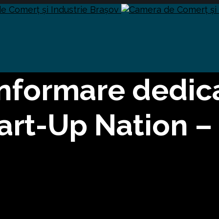
nformare dedic
art-Up Nation 