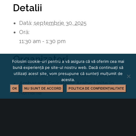
Detalii
Dată:
septembrie 30, 2025
Oră:
11:30 am - 1:30 pm
Organizatori
Folosim cookie-uri pentru a vă asigura că vă oferim cea mai
bună experiență pe site-ul nostru web. Dacă continuați să
Camera de Comerț și Industrie Brașov
utilizați acest site, vom presupune că sunteți mulțumit de
acesta.
Ambasada Emiratelor Arabe Unite în
OK
NU SUNT DE ACCORD
POLITICA DE CONFIDENȚIALITATE
România
Loc de desfășurare
Camera de Comerț și Industrie Brașov
Str. Mihail Kogalniceanu nr. 18-20