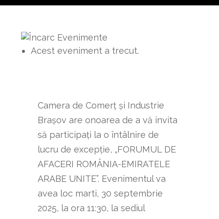
Acest eveniment a trecut.
Camera de Comerț și Industrie
Brașov are onoarea de a vă invita
să participați la o întâlnire de
lucru de excepție, „FORUMUL DE
AFACERI ROMÂNIA-EMIRATELE
ARABE UNITE”. Evenimentul va
avea loc marti, 30 septembrie
2025, la ora 11:30, la sediul