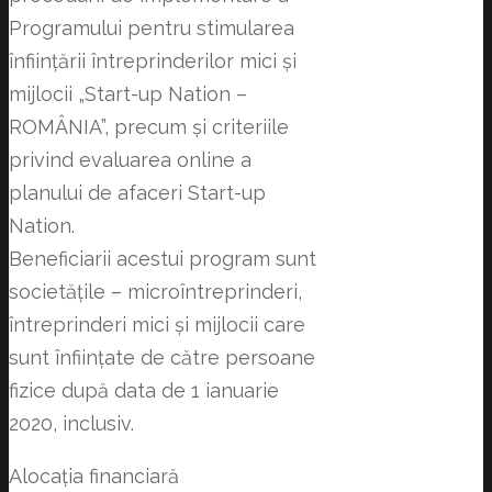
Programului pentru stimularea
înființării întreprinderilor mici și
mijlocii „Start-up Nation –
ROMÂNIA”, precum și criteriile
privind evaluarea online a
planului de afaceri Start-up
Nation.
Beneficiarii acestui program sunt
societățile – microîntreprinderi,
întreprinderi mici și mijlocii care
sunt înființate de către persoane
fizice după data de 1 ianuarie
2020, inclusiv.
Alocația financiară