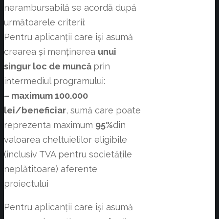
nerambursabilă se acordă după
următoarele criterii:
Pentru aplicanții care își asumă
crearea și menținerea
unui
singur loc de muncă
prin
intermediul programului:
– maximum 100.000
lei/beneficiar
, sumă care poate
reprezenta maximum
95%
din
valoarea cheltuielilor eligibile
(inclusiv TVA pentru societățile
neplătitoare) aferente
proiectului
Pentru aplicanții care își asumă