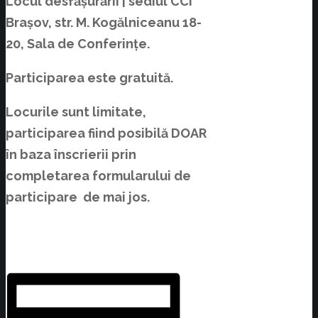
Locul desfășurării | sediul CCI
Brașov, str. M. Kogălniceanu 18-
20, Sala de Conferințe.
Participarea este gratuită
.
Locurile sunt limitate,
participarea fiind posibilă DOAR
în baza înscrierii prin
completarea formularului de
participare de mai jos.