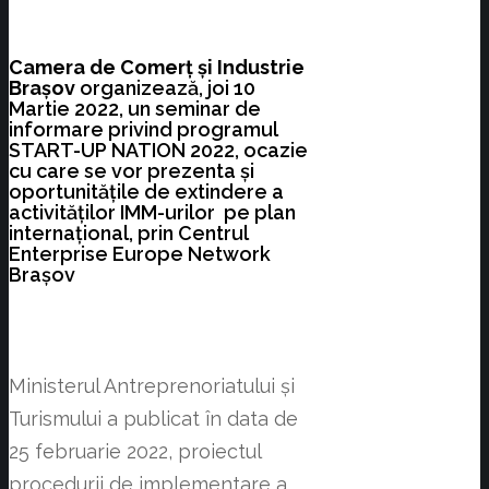
Camera de Comerț și Industrie
Brașov
organizează, joi 10
Martie 2022, un seminar de
informare privind programul
START-UP NATION 2022, ocazie
cu care se vor prezenta și
oportunitățile de extindere a
activităților IMM-urilor pe plan
internațional, prin Centrul
Enterprise Europe Network
Braşov
Ministerul Antreprenoriatului și
Turismului a publicat în data de
25 februarie 2022, proiectul
procedurii de implementare a