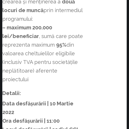
crearea și menținerea a
două
locuri de muncă
prin intermediul
programului:
– maximum 200.000
lei/beneficiar
, sumă care poate
reprezenta maximum
95%
din
valoarea cheltuielilor eligibile
(inclusiv TVA pentru societățile
neplătitoare) aferente
proiectului
Detalii:
Data desfășurării | 10 Martie
2022
Ora desfășurării | 11:00