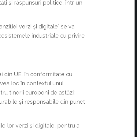
i și răspunsuri politice, într-un
ziției verzi și digitale” se va
ecosistemele industriale cu privire
i din UE, în conformitate cu
avea loc în contextul unui
u tinerii europeni de astăzi:
durabile și responsabile din punct
le lor verzi și digitale, pentru a