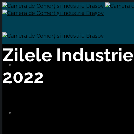
Zilele Industri
2022