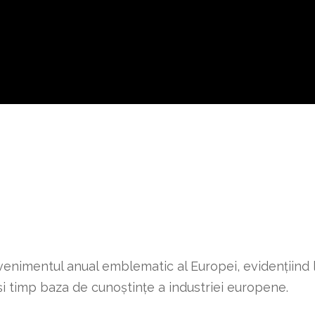
nimentul anual emblematic al Europei, evidențiind lider
ași timp baza de cunoștințe a industriei europene.