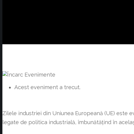
Acest eveniment a trecut.
Zilele industriei din Uniunea Europeană (UE) este eve
legate de politica industrială, îmbunătățind în acel