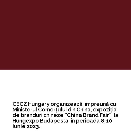
CECZ Hungary organizează, împreună cu
Ministerul Comerțului din China, expoziția
de branduri chineze
”China Brand Fair”
, la
Hungexpo Budapesta, în perioada
8-10
iunie 2023.