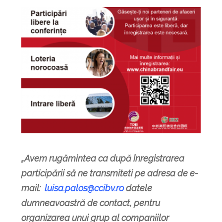
„Avem rugămintea ca după înregistrarea
participării să ne transmiteti pe adresa de e-
mail:
luisa.palos@ccibv.ro
datele
dumneavoastră de contact, pentru
organizarea unui grup al companiilor