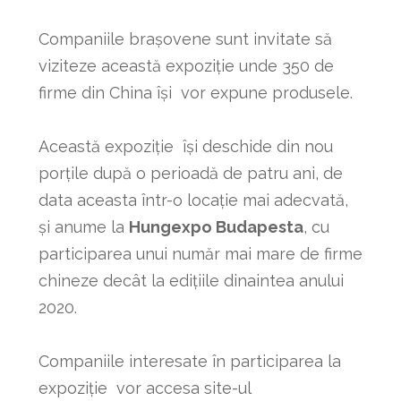
Companiile brașovene sunt invitate să
viziteze această expoziție unde 350 de
firme din China își vor expune produsele.
Această expoziție își deschide din nou
porțile după o perioadă de patru ani, de
data aceasta într-o locație mai adecvată,
și anume la
Hungexpo Budapesta
, cu
participarea unui număr mai mare de firme
chineze decât la edițiile dinaintea anului
2020.
Companiile interesate în participarea la
expoziție vor accesa site-ul