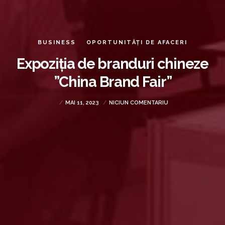
BUSINESS
OPORTUNITĂȚI DE AFACERI
Expoziția de branduri chineze
”China Brand Fair”
MAI 11, 2023
NICIUN COMENTARIU