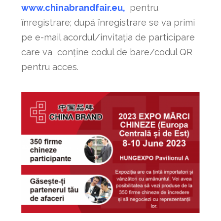
www.chinabrandfair.eu
,
pentru
înregistrare; după înregistrare se va primi
pe e-mail acordul/invitația de participare
care va conține codul de bare/codul QR
pentru acces.