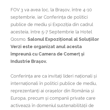
FOV 3 va avea loc, la Brașov, între 4-10
septembrie, iar Conferința de politici
publice de mediu și Expoziția din cadrul
acesteia, între 5-7 Septembrie la Hotel
Qosmo.
Salonul Expozițional al Soluțiilor
Verzi este organizat anul acesta
împreună cu Camera de Comerț și
Industrie Brașov.
Conferința are ca invitați lideri naționali și
internaționali în politici publice de mediu,
reprezentanți ai orașelor din România și
Europa, precum și companii private care
activează în domeniul sustenabilității de