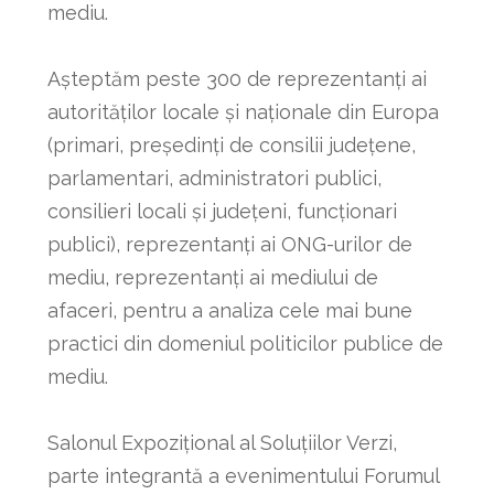
mediu.
Așteptăm peste 300 de reprezentanți ai
autorităților locale și naționale din Europa
(primari, președinți de consilii județene,
parlamentari, administratori publici,
consilieri locali și județeni, funcționari
publici), reprezentanți ai ONG-urilor de
mediu, reprezentanți ai mediului de
afaceri, pentru a analiza cele mai bune
practici din domeniul politicilor publice de
mediu.
Salonul Expozițional al Soluțiilor Verzi,
parte integrantă a evenimentului Forumul