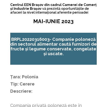
Centrul EEN Brașov din cadrul Camerei de Comerț
și Industrie Brașov
vă prezintă oportunitățile de
afaceri la nivel internațional aferente perioadei
MAI-IUNIE 2023
BRPL20220316003-
Companie poloneză
din sectorul alimentar caută furnizori de
fructe și legume conservate, congelate
și uscate.
Țara: Polonia
Tip: Cerere
Descriere:
Compania privată poloneză este în