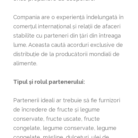
Compania are o experiență îndelungată în
comerțul internațional și relații de afaceri
stabilite cu parteneri din țări din întreaga
lume. Aceasta caută acorduri exclusive de
distribuție de la producătorii mondiali de
alimente.
Tipul și rolul partenerului:
Partenerii ideali ar trebuie să fie furnizori
de încredere de fructe și legume
conservate, fructe uscate, fructe
congelate, legume conservate, legume
congelate, măsline, dulcețuri, ulei de