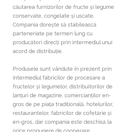
căutarea furnizorilor de fructe și legume
conservate, congelate și uscate.
Compania dorește să stabilească
parteneriate pe termen lung cu
producători direcți prin intermediul unui
acord de distribuție.
Produsele sunt vândute în prezent prin
intermediul fabricilor de procesare a
fructelor și legumelor, distribuitorilor de
lanțuri de magazine, comercianților en-
gros de pe piața tradițională, hotelurilor,
restaurantelor, fabricilor de cofetărie și
en-gros, dar compania este deschisă la
orice propunere de cooperare.