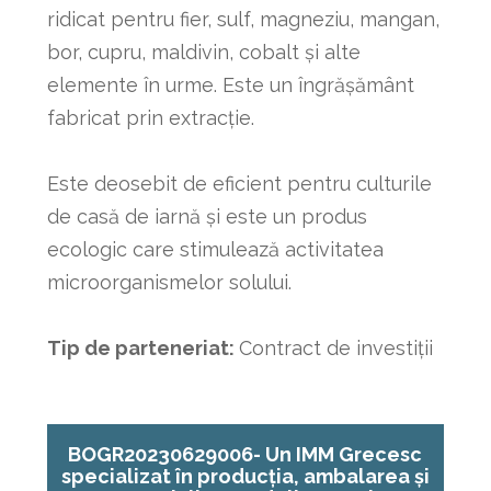
ridicat pentru fier, sulf, magneziu, mangan,
bor, cupru, maldivin, cobalt și alte
elemente în urme. Este un îngrășământ
fabricat prin extracție.
Este deosebit de eficient pentru culturile
de casă de iarnă și este un produs
ecologic care stimulează activitatea
microorganismelor solului.
Tip de parteneriat:
Contract de investiții
BOGR20230629006- Un IMM Grecesc
specializat în producția, ambalarea și