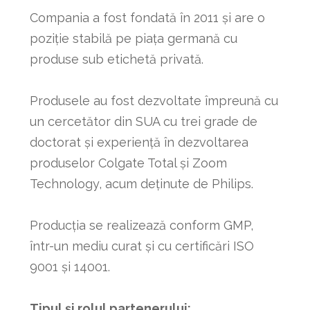
Compania a fost fondată în 2011 și are o
poziție stabilă pe piața germană cu
produse sub etichetă privată.
Produsele au fost dezvoltate împreună cu
un cercetător din SUA cu trei grade de
doctorat și experiență în dezvoltarea
produselor Colgate Total și Zoom
Technology, acum deținute de Philips.
Producția se realizează conform GMP,
într-un mediu curat și cu certificări ISO
9001 și 14001.
Tipul și rolul partenerului: