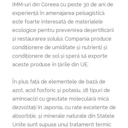
IMM-uri din Coreea cu peste 30 de ani de
experiență în amenajarea peisagistică
este foarte interesată de materialele
ecologice pentru prevenirea deșertificării
și restaurarea solului. Compania produce
condiționere de umiditate și nutrienți și
condiționere de sol și speră să exporte
aceste produse în țările din UE.
În plus față de elementele de bază de
azot, acid fosforic și potasiu, 18 tipuri de
aminoacizi cu greutate moleculară mică
dezvoltați în Japonia, cu rate excelente de
absorbție, și minerale naturale din Statele
Unite sunt supuse unui tratament termic