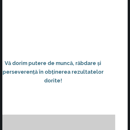
Vă dorim putere de muncă, răbdare și
perseverență în obținerea rezultatelor
dorite!