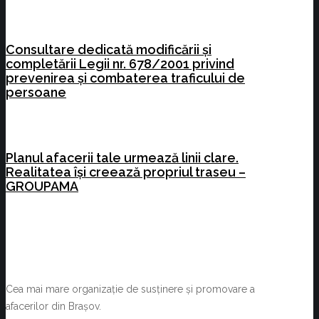
Consultare dedicată modificării și
completării Legii nr. 678/2001 privind
prevenirea și combaterea traficului de
persoane
Planul afacerii tale urmează linii clare.
Realitatea își creează propriul traseu –
GROUPAMA
Cea mai mare organizație de susținere și promovare a
afacerilor din Brașov.