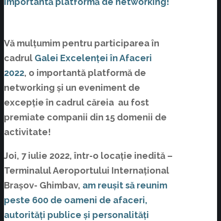
importantă platformă de networking!
Vă mulțumim pentru participarea în
cadrul
Galei Excelenței în Afaceri
2022
, o importantă platformă de
networking și un eveniment de
excepție în cadrul căreia au fost
premiate companii din 15 domenii de
activitate!
Joi, 7 iulie 2022, într-o locație inedită –
Terminalul Aeroportului Internațional
Brașov- Ghimbav,
am reușit să reunim
peste 600 de oameni de afaceri,
autorități publice și personalități