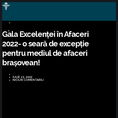
BUSINESS
Gala Excelenței în Afaceri
2022- o seară de excepție
pentru mediul de afaceri
brașovean!
IULIE 13, 2022
NICIUN COMENTARIU