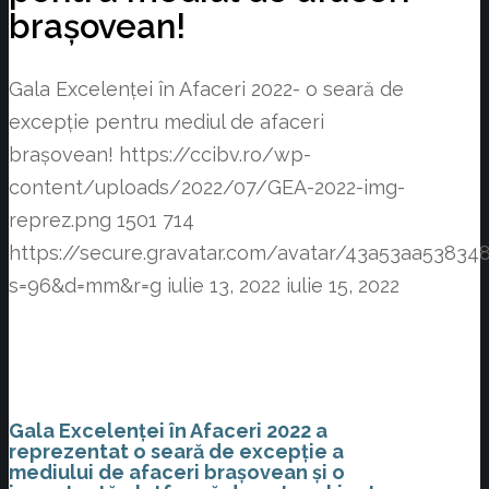
brașovean!
Gala Excelenței în Afaceri 2022- o seară de
excepție pentru mediul de afaceri
brașovean!
https://ccibv.ro/wp-
content/uploads/2022/07/GEA-2022-img-
reprez.png
1501
714
https://secure.gravatar.com/avatar/43a53aa538
s=96&d=mm&r=g
iulie 13, 2022
iulie 15, 2022
Gala Excelenței în Afaceri 2022 a
reprezentat o seară de excepție a
mediului de afaceri brașovean și o