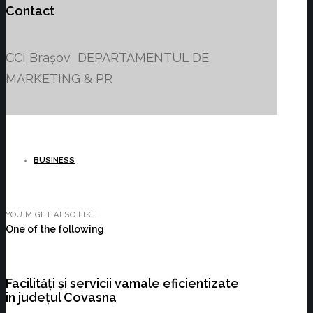
Contact
CCI Brașov DEPARTAMENTUL DE
MARKETING & PR
BUSINESS
YOU MIGHT ALSO LIKE
One of the following
Facilități și servicii vamale eficientizate
în județul Covasna