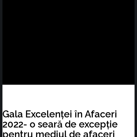
Gala Excelenței în Afaceri
2022- o seară de excepție
pentru mediul de afaceri