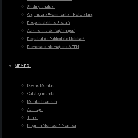
Studii și analize
Organizare Evenimente – Networking
Responsabilitate Socială
Avizare caz de forță majoră
Registrul de Publicitate Mobiliară
Promovare Internațională EEN
MEMBRI
Devino Membru
Catalog membri
Membri Premium
Avantaje
Tarife
Program Member 2 Member