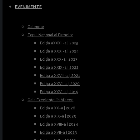
EVENIMENTE
Calendar
Topul Național al Firmelor
Ediția aXXXII-a | 2025
Ediția a XXXI-a | 2024
Ediția a XXX-a | 2023
Ediția a XXIX-a | 2022
Ediția a XXVIII-a | 2021
Ediția a XXVII-a | 2020
Ediția a XXVI-a | 2019
Gala Excelenței în Afaceri
Ediția a XX-a | 2026
Ediția a XIX-a | 2025
Ediția a XVIII-a | 2024
Ediția a XVII-a | 2023