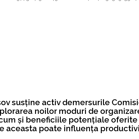
șov susține activ demersurile Comis
explorarea noilor moduri de organizar
m și beneficiile potențiale oferite 
 aceasta poate influența productivit