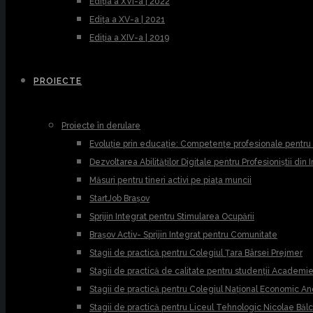
Ediția a XVI-a | 2022
Edița a XV-a | 2021
Ediția a XIV-a | 2019
PROIECTE
Proiecte în derulare
Evoluție prin educație: Competențe profesionale pentr
Dezvoltarea Abilităților Digitale pentru Profesioniștii din
Măsuri pentru tineri activi pe piața muncii
StartJob Brașov
Sprijin Integrat pentru Stimularea Ocupării
Brașov Activ- Sprijin Integrat pentru Comunitate
Stagii de practică pentru Colegiul Țara Bârsei Prejmer
Stagii de practică de calitate pentru studenții Academ
Stagii de practică pentru Colegiul Național Economic A
Stagii de practică pentru Liceul Tehnologic Nicolae Băl