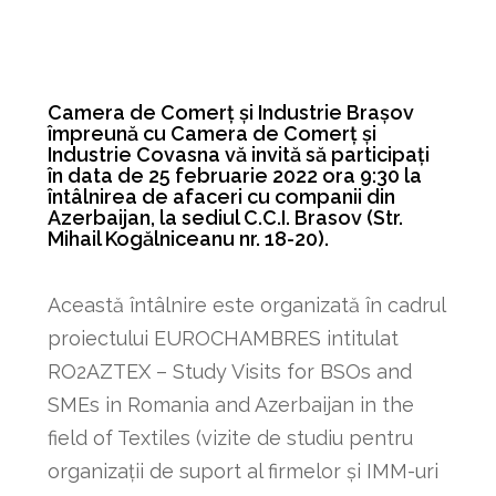
Camera de Comerț și Industrie Brașov
împreună cu Camera de Comerț și
Industrie Covasna vă invită să participați
în data de 25 februarie 2022 ora 9:30 la
întâlnirea de afaceri cu companii din
Azerbaijan, la sediul C.C.I. Brasov (Str.
Mihail Kogălniceanu nr. 18-20).
Această întâlnire este organizată în cadrul
proiectului EUROCHAMBRES intitulat
RO2AZTEX – Study Visits for BSOs and
SMEs in Romania and Azerbaijan in the
field of Textiles (vizite de studiu pentru
organizații de suport al firmelor și IMM-uri