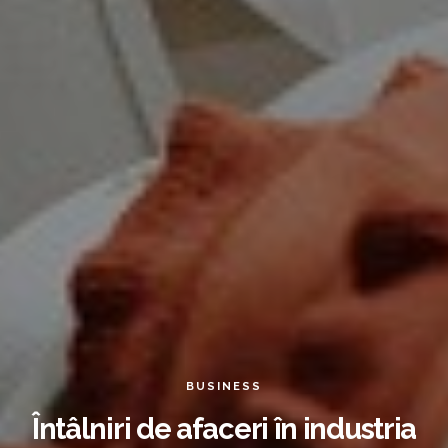
BUSINESS
Întâlniri de afaceri în industria