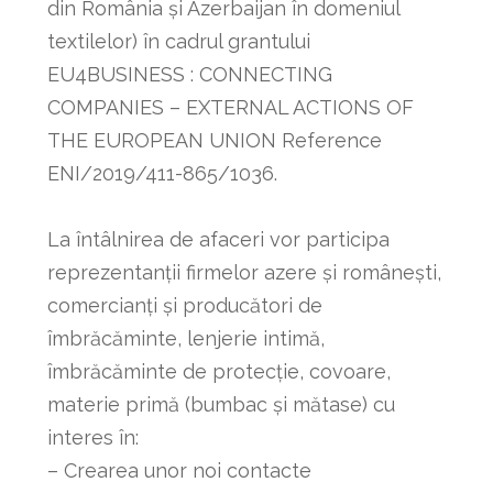
din România și Azerbaijan în domeniul
textilelor) în cadrul grantului
EU4BUSINESS : CONNECTING
COMPANIES – EXTERNAL ACTIONS OF
THE EUROPEAN UNION Reference
ENI/2019/411-865/1036.
La întâlnirea de afaceri vor participa
reprezentanții firmelor azere și românești,
comercianți și producători de
îmbrăcăminte, lenjerie intimă,
îmbrăcăminte de protecție, covoare,
materie primă (bumbac și mătase) cu
interes în:
– Crearea unor noi contacte