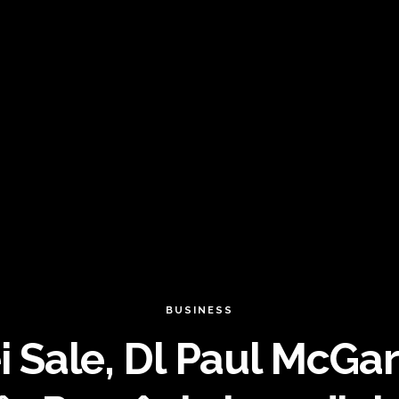
BUSINESS
ei Sale, Dl Paul McG