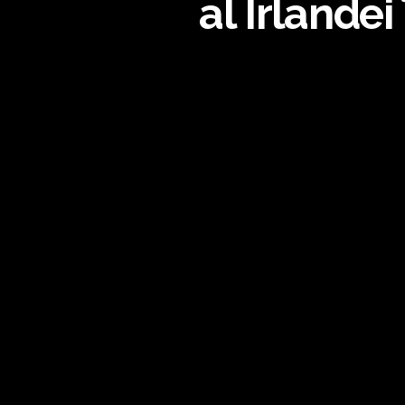
al Irlande