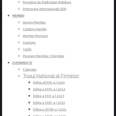
Registrul de Publicitate Mobiliară
Promovare Internațională EEN
MEMBRI
Devino Membru
Catalog membri
Membri Premium
Avantaje
Tarife
Program Member 2 Member
EVENIMENTE
Calendar
Topul Național al Firmelor
Ediția aXXXII-a | 2025
Ediția a XXXI-a | 2024
Ediția a XXX-a | 2023
Ediția a XXIX-a | 2022
Ediția a XXVIII-a | 2021