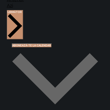
Azi
EVENIMENTE
URMĂTOR
ABONEAZĂ-TE LA CALENDAR