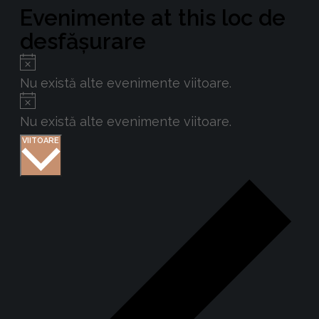
Evenimente at this loc de
desfășurare
Notificare
Nu există alte evenimente viitoare.
Notificare
Nu există alte evenimente viitoare.
Selectează
VIITOARE
data.