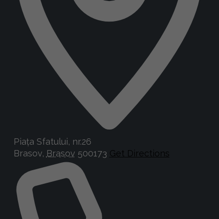
Piața Sfatului, nr.26
Brasov
,
Brasov
500173
Get Directions